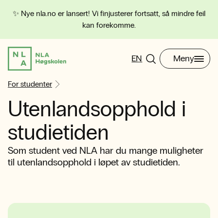
✨ Nye nla.no er lansert! Vi finjusterer fortsatt, så mindre feil
kan forekomme.
EN
Meny
For studenter
Utenlandsopphold i
studietiden
Som student ved NLA har du mange muligheter
til utenlandsopphold i løpet av studietiden.