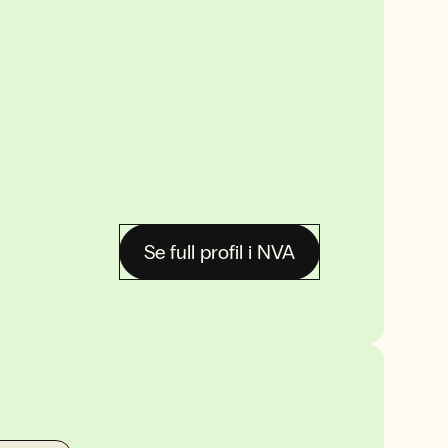
Se full profil i NVA