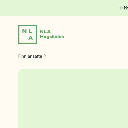
✨ Ny
Finn ansatte