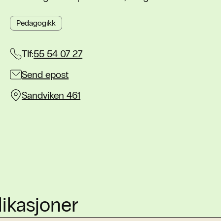
Pedagogikk
Tlf:
55 54 07 27
Send epost
Sandviken 461
ikasjoner