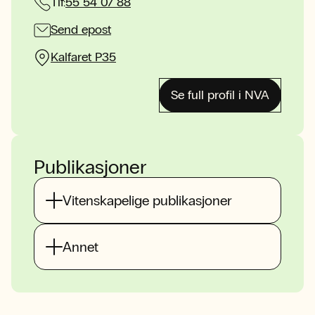
Tlf:
55 54 07 88
Send epost
Kalfaret P35
Se full profil i NVA
Publikasjoner
Vitenskapelige publikasjoner
Annet