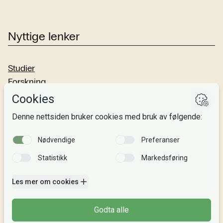
Nyttige lenker
Studier
Forskning
Om oss
Personvern
Si fra!
Følg oss
Facebook