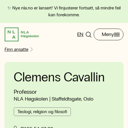
✨ Nye nla.no er lansert! Vi finjusterer fortsatt, så mindre feil
kan forekomme.
EN
Meny
Finn ansatte
Clemens Cavallin
Professor
NLA Høgskolen | Staffeldtsgate, Oslo
Teologi, religion og filosofi