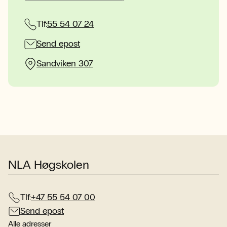
Tlf:
55 54 07 24
Send epost
Sandviken 307
NLA Høgskolen
Tlf:
+47 55 54 07 00
Send epost
Alle adresser