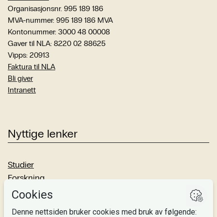
Organisasjonsnr. 995 189 186
MVA-nummer: 995 189 186 MVA
Kontonummer: 3000 48 00008
Gaver til NLA: 8220 02 88625
Vipps: 20913
Faktura til NLA
Bli giver
Intranett
Nyttige lenker
Studier
Forskning
Om oss
Personvern