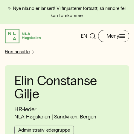
✨ Nye nla.no er lansert! Vi finjusterer fortsatt, så mindre feil
kan forekomme.
EN
Meny
Finn ansatte
Elin Constanse
Gilje
HR-leder
NLA Høgskolen | Sandviken, Bergen
Administrativ ledergruppe