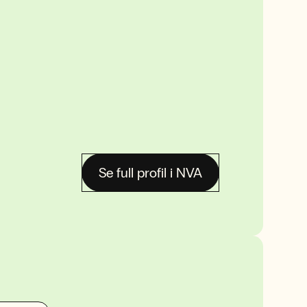
Se full profil i NVA