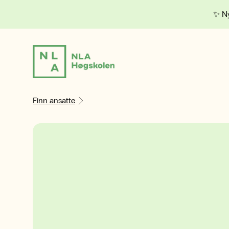
✨ Ny
Finn ansatte