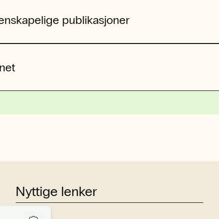
tenskapelige publikasjoner
net
Nyttige lenker