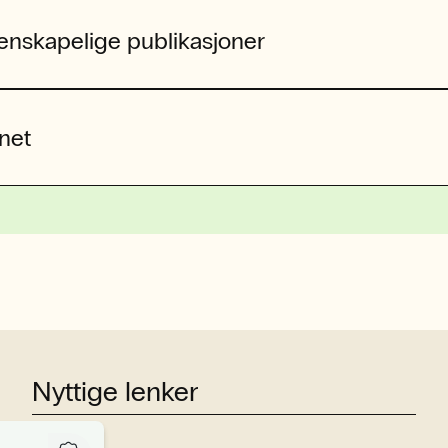
tenskapelige publikasjoner
net
Nyttige lenker