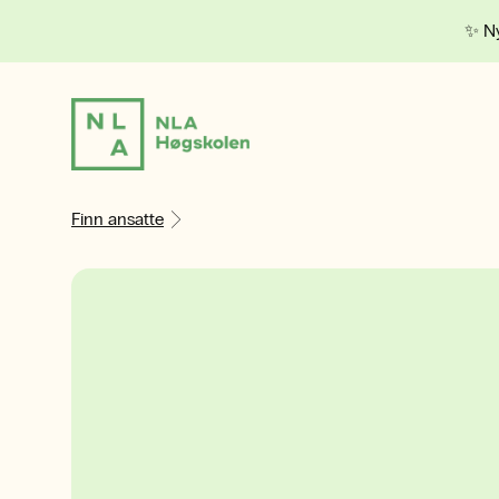
✨ Ny
Finn ansatte