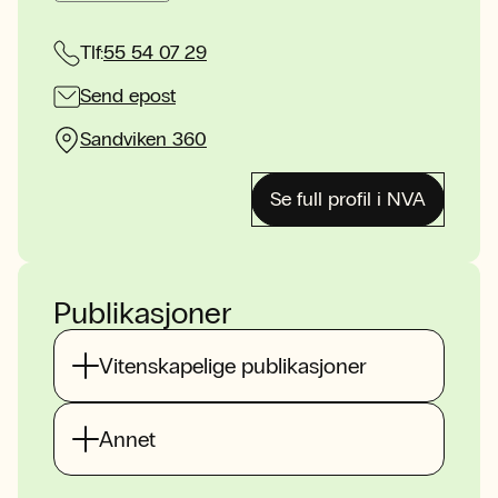
Tlf:
55 54 07 29
Send epost
Sandviken 360
Se full profil i NVA
Publikasjoner
Vitenskapelige publikasjoner
Annet