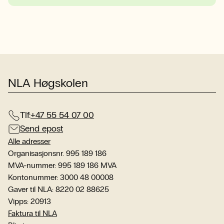
NLA Høgskolen
Tlf:
+47 55 54 07 00
Send epost
Alle adresser
Organisasjonsnr. 995 189 186
MVA-nummer: 995 189 186 MVA
Kontonummer: 3000 48 00008
Gaver til NLA: 8220 02 88625
Vipps: 20913
Faktura til NLA