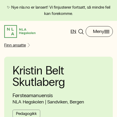
✨ Nye nla.no er lansert! Vi finjusterer fortsatt, så mindre feil
kan forekomme.
EN
Meny
Finn ansatte
Kristin Belt
Skutlaberg
Førsteamanuensis
NLA Høgskolen | Sandviken, Bergen
Pedagogikk