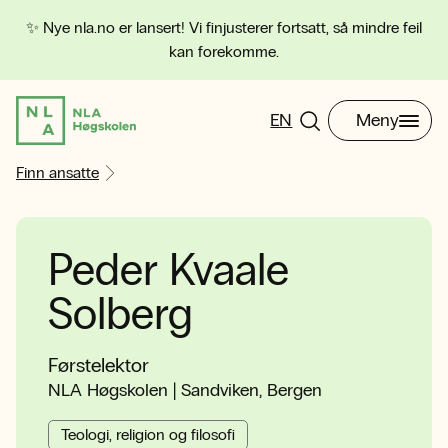
✨ Nye nla.no er lansert! Vi finjusterer fortsatt, så mindre feil
kan forekomme.
EN
Meny
Finn ansatte
Peder Kvaale
Solberg
Førstelektor
NLA Høgskolen | Sandviken, Bergen
Teologi, religion og filosofi