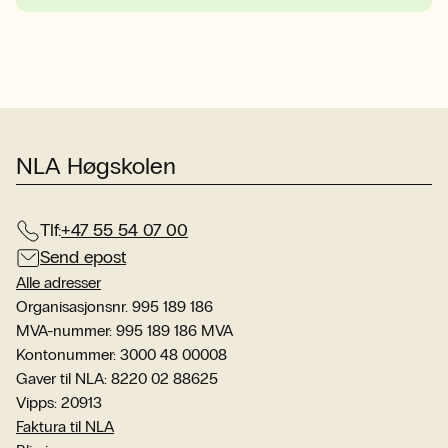
NLA Høgskolen
Tlf:
+47 55 54 07 00
Send epost
Alle adresser
Organisasjonsnr. 995 189 186
MVA-nummer: 995 189 186 MVA
Kontonummer: 3000 48 00008
Gaver til NLA: 8220 02 88625
Vipps: 20913
Faktura til NLA