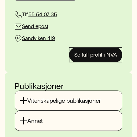
Tlf:
55 54 07 35
Send epost
Sandviken 419
Se full profil i NVA
Publikasjoner
Vitenskapelige publikasjoner
Annet