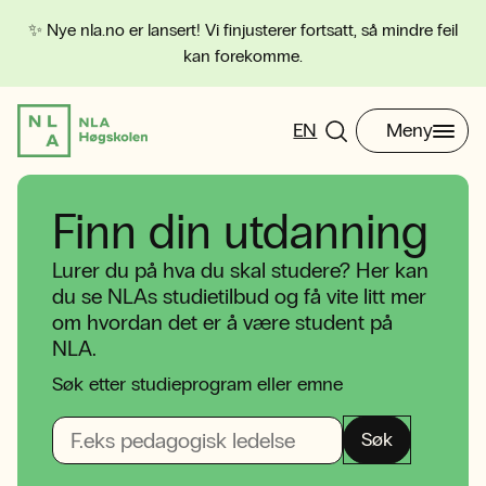
✨ Nye nla.no er lansert! Vi finjusterer fortsatt, så mindre feil
kan forekomme.
EN
Meny
Finn din utdanning
Lurer du på hva du skal studere? Her kan
du se NLAs studietilbud og få vite litt mer
om hvordan det er å være student på
NLA.
Søk etter studieprogram eller emne
Søk