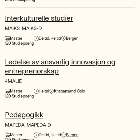
Interkulturelle studier
MAIKS, MAIKS-D
Master
Deltid
Heltid
Bergen
120 Studiepoeng
Ledelse av ansvarlig innovasjon og
entreprenørskap
4MALIE
Master
Heltid
Kristiansand
Oslo
120 Studiepoeng
Pedagogikk
MAPEDA, MAPEDA-D
Master
Deltid
Heltid
Bergen