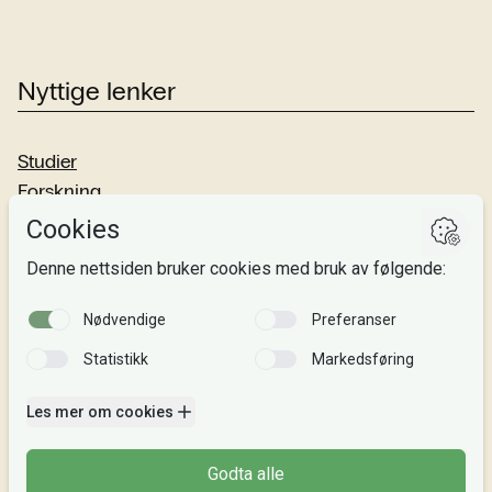
Nyttige lenker
Studier
Forskning
Om oss
Personvern
Si fra!
Følg oss
Facebook