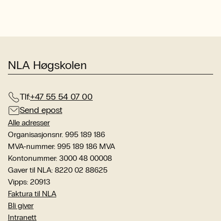
NLA Høgskolen
Tlf:
+47 55 54 07 00
Send epost
Alle adresser
Organisasjonsnr. 995 189 186
MVA-nummer: 995 189 186 MVA
Kontonummer: 3000 48 00008
Gaver til NLA: 8220 02 88625
Vipps: 20913
Faktura til NLA
Bli giver
Intranett