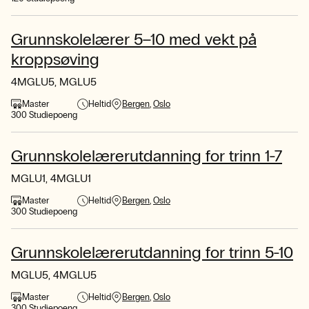
Grunnskolelærer 5–10 med vekt på
kroppsøving
4MGLU5, MGLU5
Master
Heltid
Bergen
Oslo
300 Studiepoeng
Grunnskolelærerutdanning for trinn 1-7
MGLU1, 4MGLU1
Master
Heltid
Bergen
Oslo
300 Studiepoeng
Grunnskolelærerutdanning for trinn 5-10
MGLU5, 4MGLU5
Master
Heltid
Bergen
Oslo
300 Studiepoeng