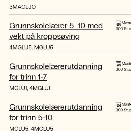
3MAGLJO
Mast
Grunnskolelærer 5–10 med
300 Stu
vekt på kroppsøving
4MGLU5, MGLU5
Mast
Grunnskolelærerutdanning
300 Stu
for trinn 1-7
MGLU1, 4MGLU1
Mast
Grunnskolelærerutdanning
300 Stu
for trinn 5-10
MGLU5, 4MGLU5