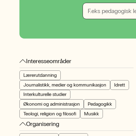
Interesseområder
Lærerutdanning
Journalistikk, medier og kommunikasjon
Idrett
Interkulturelle studier
Økonomi og administrasjon
Pedagogikk
Teologi, religion og filosofi
Musikk
Organisering