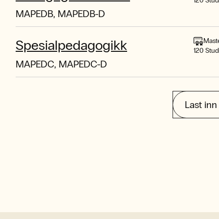
120 Stu
MAPEDB, MAPEDB-D
Mast
Spesialpedagogikk
120 Stu
MAPEDC, MAPEDC-D
Last inn 