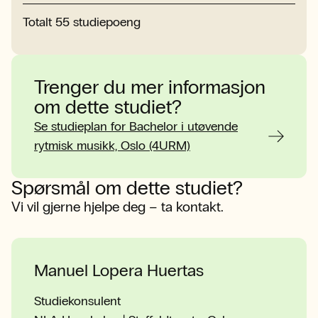
Støtteemner musikk
5 Studiepoeng
Totalt
55
studiepoeng
Trenger du mer informasjon
om dette studiet?
Se studieplan for Bachelor i utøvende
rytmisk musikk, Oslo (4URM)
Spørsmål om dette studiet?
Vi vil gjerne hjelpe deg – ta kontakt.
Manuel Lopera Huertas
Studiekonsulent