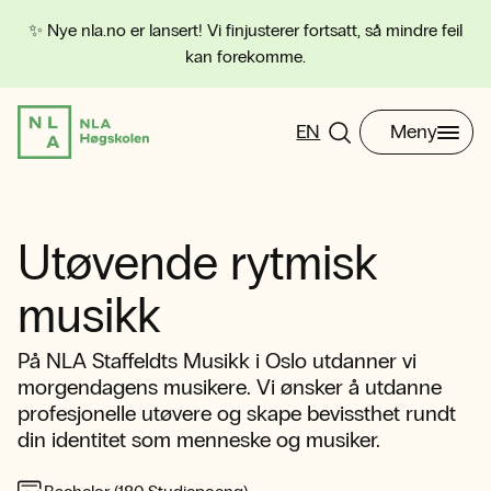
✨ Nye nla.no er lansert! Vi finjusterer fortsatt, så mindre feil
kan forekomme.
EN
Meny
Utøvende rytmisk
musikk
På NLA Staffeldts Musikk i Oslo utdanner vi
morgendagens musikere. Vi ønsker å utdanne
profesjonelle utøvere og skape bevissthet rundt
din identitet som menneske og musiker.