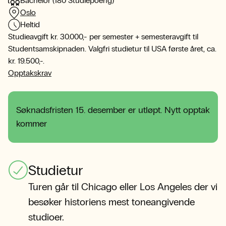
Bachelor (180 Studiepoeng)
Oslo
Heltid
Studieavgift kr. 30.000,- per semester + semesteravgift til
Studentsamskipnaden. Valgfri studietur til USA første året, ca.
kr. 19.500,-.
Opptakskrav
Søknadsfristen 15. desember er utløpt. Nytt opptak
kommer
Studietur
Turen går til Chicago eller Los Angeles der vi
besøker historiens mest toneangivende
studioer.