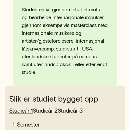
Studenten vil gjennom studiet motta
og bearbeide internasjonale impulser
gjennom eksempelvis masterclass med
internasjonale musikere og
artister/gjesteforelesere, internasjonal
låtskrivercamp, studietur til USA,
utenlandske studenter på campus
samt utenlandspraksis i eller etter endt
studie.
Slik er studiet bygget opp
Studieår 1
Studieår 2
Studieår 3
1
.
Semester