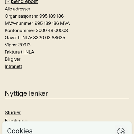
Send epost
Alle adresser
Organisasjonsnr. 995 189 186
MVA-nummer: 995 189 186 MVA
Kontonummer: 3000 48 00008
Gaver til NLA: 8220 02 88625
Vipps: 20913
Faktura til NLA
Bli giver
Intranett
Nyttige lenker
Studier
Forskning
Om oss