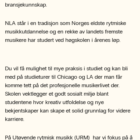
bransjekunnskap.
NLA står i en tradisjon som Norges eldste rytmiske
musikkutdannelse og en rekke av landets fremste
musikere har studert ved høgskolen i årenes løp.
Du vil få mulighet til mye praksis i studiet og kan bli
med på studieturer til Chicago og LA der man får
komme tett på det profesjonelle musikerlivet der.
Skolen vektlegger et godt sosialt miljø blant
studentene hvor kreativ utfoldelse og nye
bekjentskaper kan skape et solid grunnlag for videre
karriere.
På Utøvende rytmisk musikk (URM) har vi fokus på å