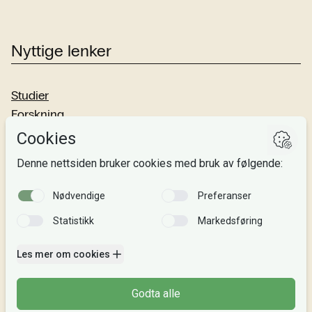
Nyttige lenker
Studier
Forskning
Om oss
Personvern
Si fra!
Følg oss
Facebook