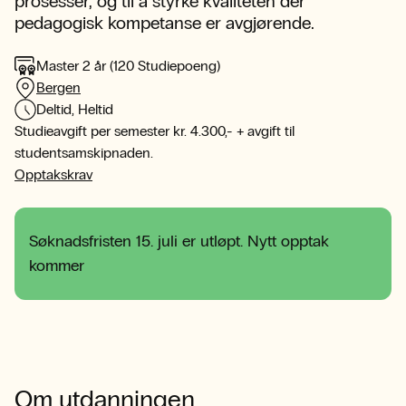
prosesser, og til å styrke kvaliteten der
pedagogisk kompetanse er avgjørende.
Master 2 år (120 Studiepoeng)
Bergen
Deltid, Heltid
Studieavgift per semester kr. 4.300,- + avgift til
studentsamskipnaden.
Opptakskrav
Søknadsfristen 15. juli er utløpt. Nytt opptak
kommer
Om utdanningen