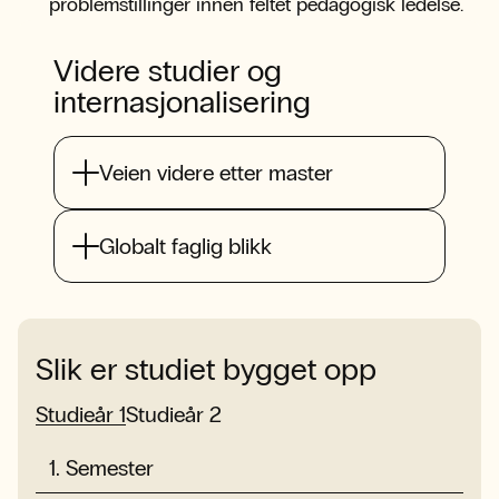
problemstillinger innen feltet pedagogisk ledelse.
Videre studier og
internasjonalisering
Veien videre etter master
Globalt faglig blikk
Slik er studiet bygget opp
Studieår 1
Studieår 2
1
.
Semester