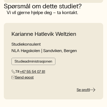
Spørsmål om dette studiet?
Vi vil gjerne hjelpe deg – ta kontakt.
Karianne Hatlevik Weltzien
Studiekonsulent
NLA Høgskolen | Sandviken, Bergen
Studieadministrasjonen
Tlf:
+47 55 54 07 81
Send epost
Se profil