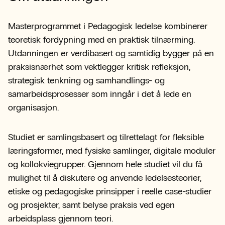
Masterprogrammet i Pedagogisk ledelse kombinerer
teoretisk fordypning med en praktisk tilnærming.
Utdanningen er verdibasert og samtidig bygger på en
praksisnærhet som vektlegger kritisk refleksjon,
strategisk tenkning og samhandlings- og
samarbeidsprosesser som inngår i det å lede en
organisasjon.
Studiet er samlingsbasert og tilrettelagt for fleksible
læringsformer, med fysiske samlinger, digitale moduler
og kollokviegrupper. Gjennom hele studiet vil du få
mulighet til å diskutere og anvende ledelsesteorier,
etiske og pedagogiske prinsipper i reelle case-studier
og prosjekter, samt belyse praksis ved egen
arbeidsplass gjennom teori.