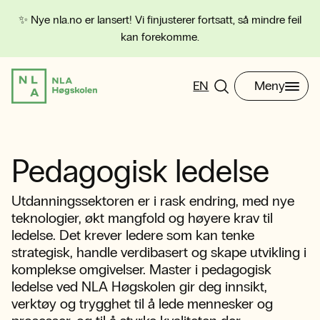
✨ Nye nla.no er lansert! Vi finjusterer fortsatt, så mindre feil
kan forekomme.
EN
Meny
Pedagogisk ledelse
Utdanningssektoren er i rask endring, med nye
teknologier, økt mangfold og høyere krav til
ledelse. Det krever ledere som kan tenke
strategisk, handle verdibasert og skape utvikling i
komplekse omgivelser. Master i pedagogisk
ledelse ved NLA Høgskolen gir deg innsikt,
verktøy og trygghet til å lede mennesker og