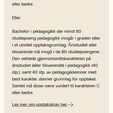
eller bedre.
Eller:
Bachelor i pedagogikk der minst 80
studiepoeng pedagogikk inngår i graden eller
i et utvidet opptaksgrunnlag. Årsstudiet eller
tilsvarende må inngå i de 80 studiepoengene.
Den vektede gjennomsnittskarakteren på
årsstudiet (eller tilsvarende) i pedagogikk (40
stp.), samt 40 stp. av pedagogikkemner med
best karakter, danner grunnlag for opptaket.
Samlet må disse være vurdert til karakteren C
eller bedre.
Les mer om opptakskrav her.