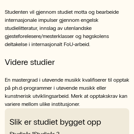
Studenten vil gjennom studiet motta og bearbeide
internasjonale impulser gjennom engelsk
studielitteratur, innslag av utenlandske
gjesteforelesere/mesterklasser og høgskolens
deltakelse i internasjonalt FoU-arbeid.
Videre studier
En mastergrad i utøvende musikk kvalifiserer til opptak
på ph.d.-programmer i utøvende musikk eller
kunstnerisk utviklingsarbeid. Merk at opptakskrav kan
variere mellom ulike institusjoner.
Slik er studiet bygget opp
Studieår 1
Studieår 2