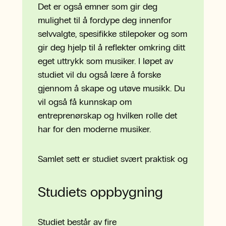
Det er også emner som gir deg
mulighet til å fordype deg innenfor
selvvalgte, spesifikke stilepoker og som
gir deg hjelp til å reflekter omkring ditt
eget uttrykk som musiker. I løpet av
studiet vil du også lære å forske
gjennom å skape og utøve musikk. Du
vil også få kunnskap om
entreprenørskap og hvilken rolle det
har for den moderne musiker.
Samlet sett er studiet svært praktisk og
tett på yrkeslivet som utøvende
musiker.
Studiets oppbygning
Studiet består av fire