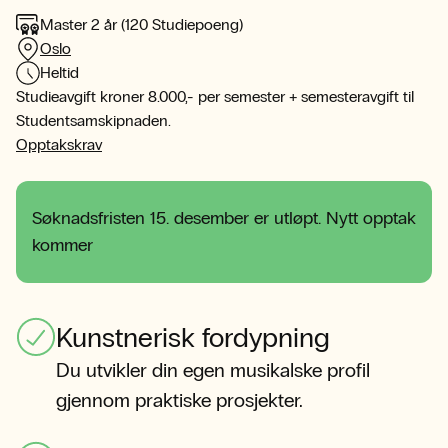
Master 2 år (120 Studiepoeng)
Oslo
Heltid
Studieavgift kroner 8.000,- per semester + semesteravgift til
Studentsamskipnaden.
Opptakskrav
Søknadsfristen 15. desember er utløpt. Nytt opptak
kommer
Kunstnerisk fordypning
Du utvikler din egen musikalske profil
gjennom praktiske prosjekter.