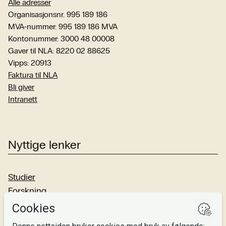
Alle adresser
Organisasjonsnr. 995 189 186
MVA-nummer: 995 189 186 MVA
Kontonummer: 3000 48 00008
Gaver til NLA: 8220 02 88625
Vipps: 20913
Faktura til NLA
Bli giver
Intranett
Nyttige lenker
Studier
Forskning
Om oss
Personvern