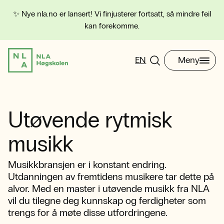
✨ Nye nla.no er lansert! Vi finjusterer fortsatt, så mindre feil
kan forekomme.
EN
Meny
Utøvende rytmisk
musikk
Musikkbransjen er i konstant endring.
Utdanningen av fremtidens musikere tar dette på
alvor. Med en master i utøvende musikk fra NLA
vil du tilegne deg kunnskap og ferdigheter som
trengs for å møte disse utfordringene.