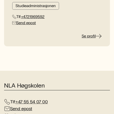
Studieadministrasjonen
Tlf:
+4721969592
Send epost
Se profil
NLA Høgskolen
Tlf:
+47 55 54 07 00
Send epost