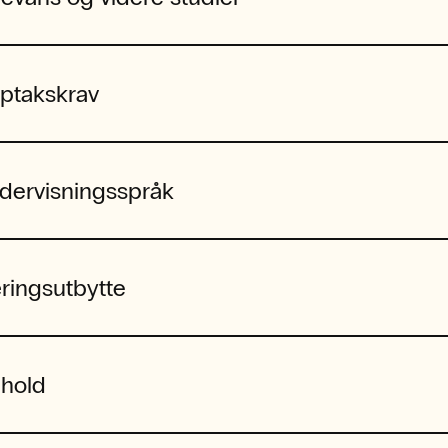
ptakskrav
dervisningsspråk
ringsutbytte
nhold