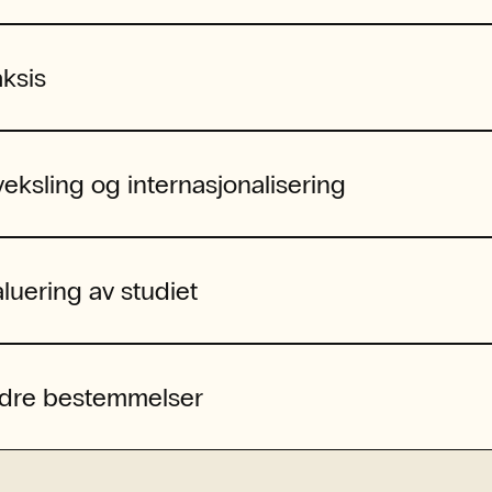
aksis
eksling og internasjonalisering
luering av studiet
dre bestemmelser