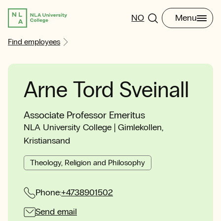
NO
Menu
Find employees
Arne Tord Sveinall
Associate Professor Emeritus
NLA University College | Gimlekollen,
Kristiansand
Theology, Religion and Philosophy
Phone:
+4738901502
Send email