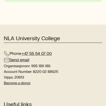
NLA University College
Phone:
+47 55 54 07 00
Send email
Organisasjonsnr. 995 189 186
Account Number: 8220 02 88625
Vipps: 20913
Become a donor
Useful links