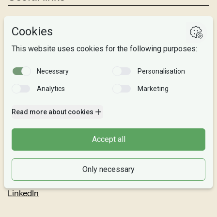
Studies
Research
About us
Privacy
Follow us
Facebook
Instagram
Snapchat
LinkedIn