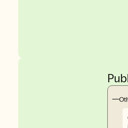
Publ
Ot