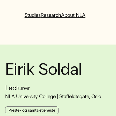
Studies
Research
About NLA
Eirik Soldal
Lecturer
NLA University College | Staffeldtsgate, Oslo
Preste- og samtaletjeneste