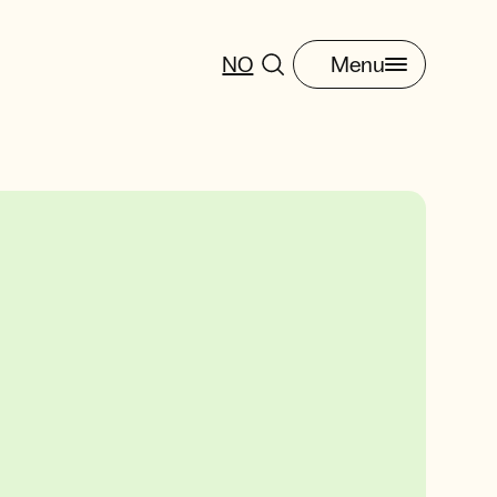
NO
Menu