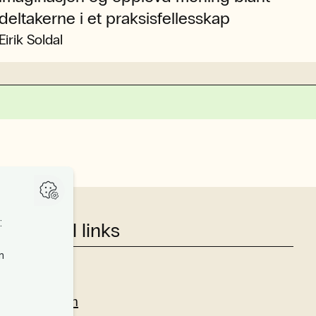
deltakerne i et praksisfellesskap
Eirik Soldal
Useful links
Studies
Research