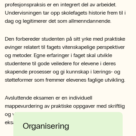
profesjonspraksis er en integrert del av arbeidet.
Undervisningen tar opp skolefagets historie frem til i
dag og legitimerer det som allmenndannende.
Den forbereder studenten på sitt yrke med praktiske
øvinger relatert til fagets vitenskapelige perspektiver
og metoder. Egne erfaringer i faget skal utvikle
studentene til gode veiledere for elevene i deres
skapende prosesser og gi kunnskap i lærings- og
støtteformer som fremmer elevenes faglige utvikling.
Avsluttende eksamen er en individuell
mappevurdering av praktiske oppgaver med skriftlig
og visuell dokumentasjon som presenteres i en
eksamensutstilling.
Organisering