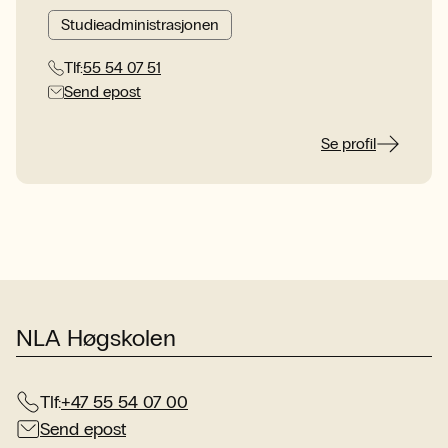
Studieadministrasjonen
Tlf:
55 54 07 51
Send epost
Se profil
NLA Høgskolen
Tlf:
+47 55 54 07 00
Send epost