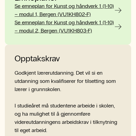
Se emneplan for Kunst og håndverk 1 (1-10)
– modul 1, Bergen (VU1KH802-F)
Se emneplan for Kunst og håndverk 1 (1-10)
– modul 2, Bergen (VU1KH803-F)
Opptakskrav
Godkjent lærerutdanning. Det vil si en
utdanning som kvalifiserer for tilsetting som
lærer i grunnskolen.
I studieåret må studentene arbeide i skolen,
og ha mulighet til å gjennomføre
videreutdanningens arbeidskrav i tilknytning
til eget arbeid.