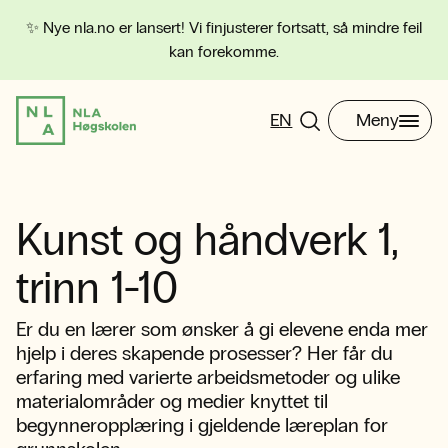
✨ Nye nla.no er lansert! Vi finjusterer fortsatt, så mindre feil
kan forekomme.
EN
Meny
Kunst og håndverk 1,
trinn 1-10
Er du en lærer som ønsker å gi elevene enda mer
hjelp i deres skapende prosesser? Her får du
erfaring med varierte arbeidsmetoder og ulike
materialområder og medier knyttet til
begynneropplæring i gjeldende læreplan for