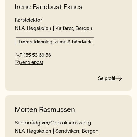
Irene Fanebust Eknes
Førstelektor
NLA Høgskolen | Kalfaret, Bergen
Lærerutdanning, kunst & håndverk
Tlf:
55 53 69 56
Send epost
Se profil
Morten Rasmussen
Seniorrådgiver/Opptaksansvarlig
NLA Høgskolen | Sandviken, Bergen