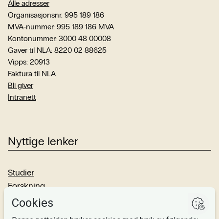
Alle adresser
Organisasjonsnr. 995 189 186
MVA-nummer: 995 189 186 MVA
Kontonummer: 3000 48 00008
Gaver til NLA: 8220 02 88625
Vipps: 20913
Faktura til NLA
Bli giver
Intranett
Nyttige lenker
Studier
Forskning
Om oss
Personvern