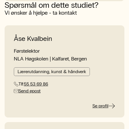
Spørsmål om dette studiet?
Vi ønsker å hjelpe - ta kontakt
Åse Kvalbein
Førstelektor
NLA Høgskolen | Kalfaret, Bergen
Lærerutdanning, kunst & håndverk
Tlf:
55 53 69 86
Send epost
Se profil