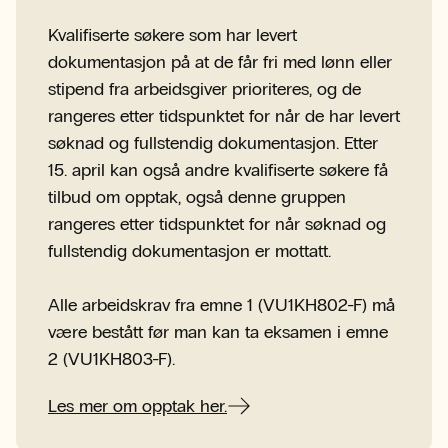
Kvalifiserte søkere som har levert
dokumentasjon på at de får fri med lønn eller
stipend fra arbeidsgiver prioriteres, og de
rangeres etter tidspunktet for når de har levert
søknad og fullstendig dokumentasjon. Etter
15. april kan også andre kvalifiserte søkere få
tilbud om opptak, også denne gruppen
rangeres etter tidspunktet for når søknad og
fullstendig dokumentasjon er mottatt.
Alle arbeidskrav fra emne 1 (VU1KH802-F) må
være bestått før man kan ta eksamen i emne
2 (VU1KH803-F).
Les mer om opptak her.