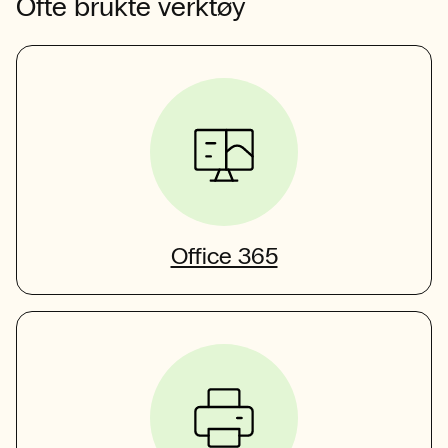
Ofte brukte verktøy
Office 365