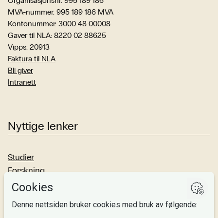
Organisasjonsnr. 995 189 186
MVA-nummer: 995 189 186 MVA
Kontonummer: 3000 48 00008
Gaver til NLA: 8220 02 88625
Vipps: 20913
Faktura til NLA
Bli giver
Intranett
Nyttige lenker
Studier
Forskning
Om oss
Personvern