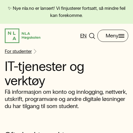
✨ Nye nla.no er lansert! Vi finjusterer fortsatt, så mindre feil
kan forekomme.
EN
Meny
For studenter
IT-tjenester og
verktøy
Få informasjon om konto og innlogging, nettverk,
utskrift, programvare og andre digitale løsninger
du har tilgang til som student.