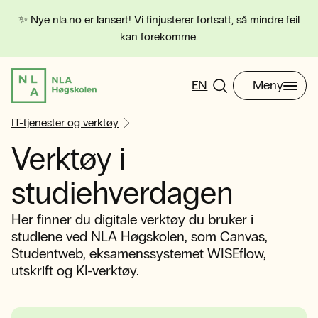
✨ Nye nla.no er lansert! Vi finjusterer fortsatt, så mindre feil
kan forekomme.
EN
Meny
IT-tjenester og verktøy
Verktøy i
studiehverdagen
Her finner du digitale verktøy du bruker i
studiene ved NLA Høgskolen, som Canvas,
Studentweb, eksamenssystemet WISEflow,
utskrift og KI-verktøy.