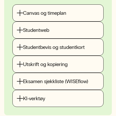
Canvas og timeplan
Studentweb
Studentbevis og studentkort
Utskrift og kopiering
Eksamen sjekkliste (WISEflow)
KI-verktøy