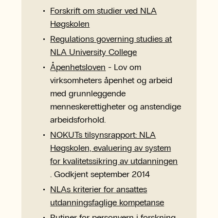
Forskrift om studier ved NLA
Høgskolen
Regulations governing studies at
NLA University College
Åpenhetsloven
- Lov om
virksomheters åpenhet og arbeid
med grunnleggende
menneskerettigheter og anstendige
arbeidsforhold.
NOKUTs tilsynsrapport: NLA
Høgskolen, evaluering av system
for kvalitetssikring av utdanningen
. Godkjent september 2014
NLAs kriterier for ansattes
utdanningsfaglige kompetanse
Rutiner for personvern i forskning