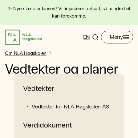
✨ Nye nla.no er lansert! Vi finjusterer fortsatt, så mindre feil
kan forekomme.
EN
Meny
Om NLA Høgskolen
Vedtekter og planer
Vedtekter
Vedtekter for NLA Høgskolen AS
Verdidokument