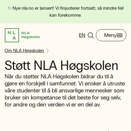
✨ Nye nla.no er lansert! Vi finjusterer fortsatt, så mindre feil
kan forekomme.
EN
Meny
Om NLA Høgskolen
Støtt NLA Høgskolen
Når du støtter NLA Høgskolen bidrar du til å
gjøre en forskjell i samfunnet. Vi ønsker å utruste
våre studenter til å bli ansvarlige mennesker som
bruker sin kompetanse til det beste for seg selv,
for andre og den verden vi er en del av.