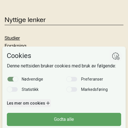
Nyttige lenker
Studier
Forskning
Om oss
Personvern
Si fra!
Følg oss
Facebook