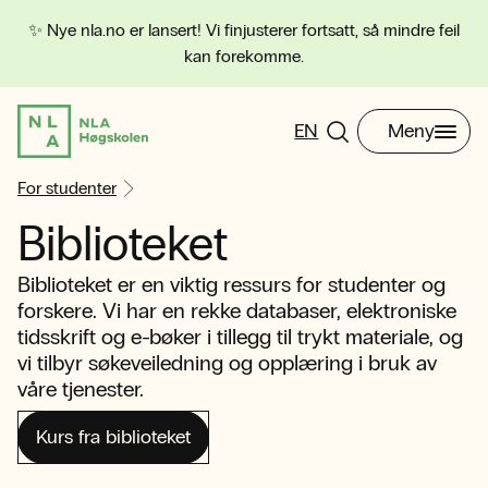
✨ Nye nla.no er lansert! Vi finjusterer fortsatt, så mindre feil
kan forekomme.
EN
Meny
For studenter
Biblioteket
Biblioteket er en viktig ressurs for studenter og
forskere. Vi har en rekke databaser, elektroniske
tidsskrift og e-bøker i tillegg til trykt materiale, og
vi tilbyr søkeveiledning og opplæring i bruk av
våre tjenester.
Kurs fra biblioteket