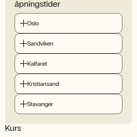
åpningstider
Oslo
Sandviken
Kalfaret
Kristiansand
Stavanger
Kurs