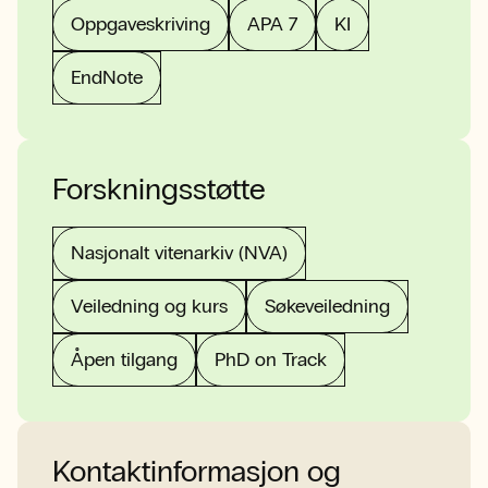
Oppgaveskriving
APA 7
KI
EndNote
Forskningsstøtte
Nasjonalt vitenarkiv (NVA)
Veiledning og kurs
Søkeveiledning
Åpen tilgang
PhD on Track
Kontaktinformasjon og