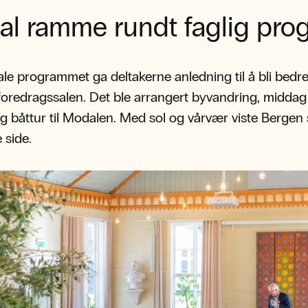
al ramme rundt faglig pro
ale programmet ga deltakerne anledning til å bli bedre
foredragssalen. Det ble arrangert byvandring, middag
g båttur til Modalen. Med sol og vårvær viste Bergen 
 side.