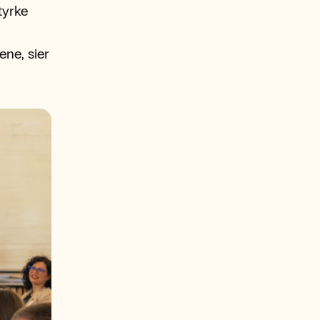
tyrke
ene, sier