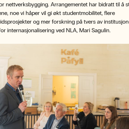
 for nettverksbygging. Arrangementet har bidratt til å s
ne, noe vi håper vil gi økt studentmobilitet, flere
dsprosjekter og mer forskning på tvers av institusjon
for internasjonalisering ved NLA, Mari Sagulin.