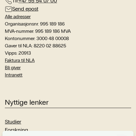
Tlf:
+47 55 54 07 00
Send epost
Alle adresser
Organisasjonsnr. 995 189 186
MVA-nummer: 995 189 186 MVA
Kontonummer: 3000 48 00008
Gaver til NLA: 8220 02 88625
Vipps: 20913
Faktura til NLA
Bli giver
Intranett
Nyttige lenker
Studier
Forskning