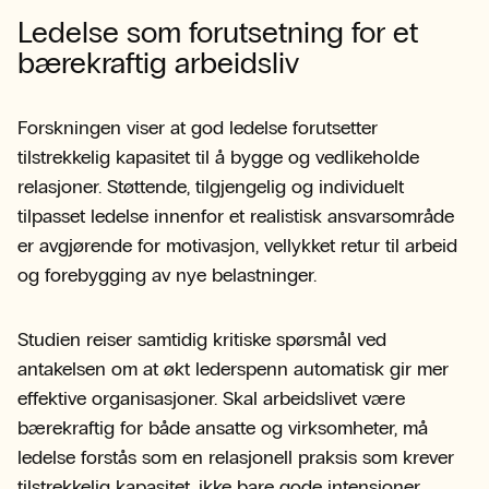
Ledelse som forutsetning for et
bærekraftig arbeidsliv
Forskningen viser at god ledelse forutsetter
tilstrekkelig kapasitet til å bygge og vedlikeholde
relasjoner. Støttende, tilgjengelig og individuelt
tilpasset ledelse innenfor et realistisk ansvarsområde
er avgjørende for motivasjon, vellykket retur til arbeid
og forebygging av nye belastninger.
Studien reiser samtidig kritiske spørsmål ved
antakelsen om at økt lederspenn automatisk gir mer
effektive organisasjoner. Skal arbeidslivet være
bærekraftig for både ansatte og virksomheter, må
ledelse forstås som en relasjonell praksis som krever
tilstrekkelig kapasitet, ikke bare gode intensjoner.