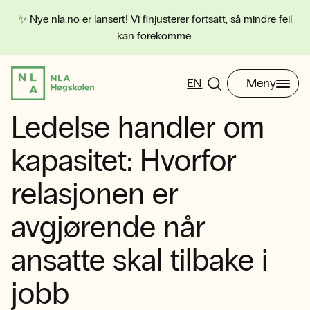
✨ Nye nla.no er lansert! Vi finjusterer fortsatt, så mindre feil
kan forekomme.
EN
Meny
Ledelse handler om
kapasitet: Hvorfor
relasjonen er
avgjørende når
ansatte skal tilbake i
jobb