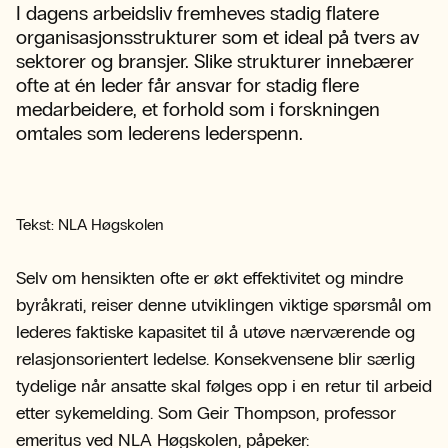
I dagens arbeidsliv fremheves stadig flatere
organisasjonsstrukturer som et ideal på tvers av
sektorer og bransjer. Slike strukturer innebærer
ofte at én leder får ansvar for stadig flere
medarbeidere, et forhold som i forskningen
omtales som lederens lederspenn.
Tekst: NLA Høgskolen
Selv om hensikten ofte er økt effektivitet og mindre
byråkrati, reiser denne utviklingen viktige spørsmål om
lederes faktiske kapasitet til å utøve nærværende og
relasjonsorientert ledelse. Konsekvensene blir særlig
tydelige når ansatte skal følges opp i en retur til arbeid
etter sykemelding. Som Geir Thompson, professor
emeritus ved NLA Høgskolen, påpeker: