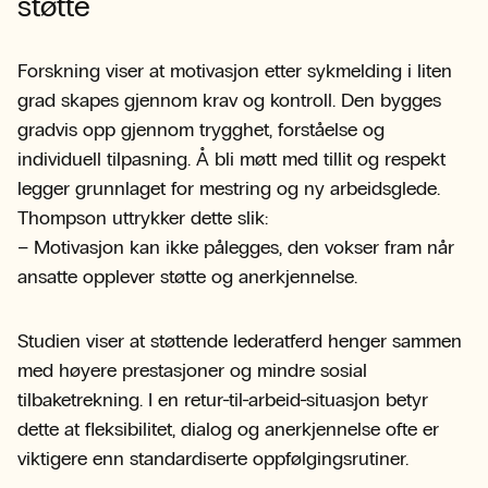
støtte
Forskning viser at motivasjon etter sykmelding i liten
grad skapes gjennom krav og kontroll. Den bygges
gradvis opp gjennom trygghet, forståelse og
individuell tilpasning. Å bli møtt med tillit og respekt
legger grunnlaget for mestring og ny arbeidsglede.
Thompson uttrykker dette slik:
– Motivasjon kan ikke pålegges, den vokser fram når
ansatte opplever støtte og anerkjennelse.
Studien viser at støttende lederatferd henger sammen
med høyere prestasjoner og mindre sosial
tilbaketrekning. I en retur-til-arbeid-situasjon betyr
dette at fleksibilitet, dialog og anerkjennelse ofte er
viktigere enn standardiserte oppfølgingsrutiner.