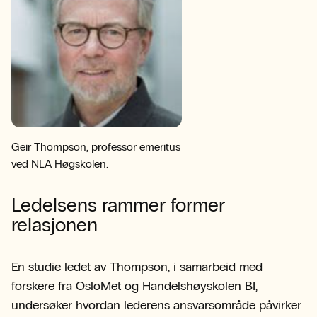
Geir Thompson, professor emeritus
ved NLA Høgskolen.
Ledelsens rammer former
relasjonen
En studie ledet av Thompson, i samarbeid med
forskere fra OsloMet og Handelshøyskolen BI,
undersøker hvordan lederens ansvarsområde påvirker