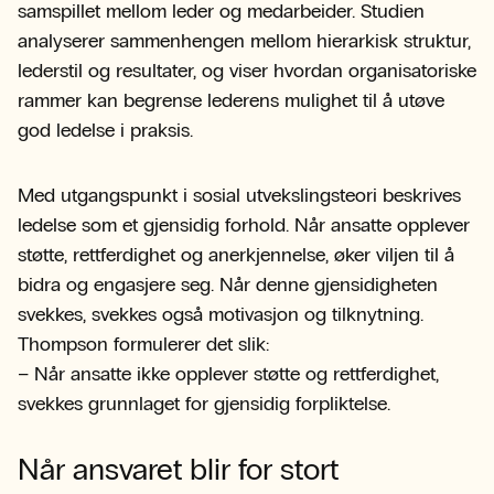
samspillet mellom leder og medarbeider. Studien
analyserer sammenhengen mellom hierarkisk struktur,
lederstil og resultater, og viser hvordan organisatoriske
rammer kan begrense lederens mulighet til å utøve
god ledelse i praksis.
Med utgangspunkt i sosial utvekslingsteori beskrives
ledelse som et gjensidig forhold. Når ansatte opplever
støtte, rettferdighet og anerkjennelse, øker viljen til å
bidra og engasjere seg. Når denne gjensidigheten
svekkes, svekkes også motivasjon og tilknytning.
Thompson formulerer det slik:
– Når ansatte ikke opplever støtte og rettferdighet,
svekkes grunnlaget for gjensidig forpliktelse.
Når ansvaret blir for stort