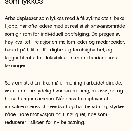
som lykkes
Arbeidsplasser som lykkes med å få sykmeldte tilbake
i jobb, har ofte ledere med et realistisk ansvarsområde
som gir rom for individuell oppfølging. De preges av
høy kvalitet i relasjonen mellom leder og medarbeider,
basert på tillit, rettferdighet og forutsigbarhet, og
legger til rette for fleksibilitet fremfor standardiserte
løsninger.
Selv om studien ikke måler mening i arbeidet direkte,
viser funnene tydelig hvordan mening, motivasjon og
helse henger sammen. Når ansatte opplever at
innsatsen deres blir verdsatt og har betydning, styrkes
både indre motivasjon og tilhørighet, noe som
reduserer risikoen for ny belastning.