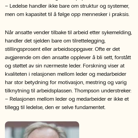
– Ledelse handler ikke bare om struktur og systemer,
men om kapasitet til å følge opp mennesker i praksis.
Når ansatte vender tilbake til arbeid etter sykemelding,
handler det sjelden bare om tilrettelegging,
stillingsprosent eller arbeidsoppgaver. Ofte er det
avgjørende om den ansatte opplever å bli sett, forstått
og støttet av sin nærmeste leder. Forskning viser at
kvaliteten i relasjonen mellom leder og medarbeider
har stor betydning for motivasjon, mestring og varig
tilknytning til arbeidsplassen. Thompson understreker:
– Relasjonen mellom leder og medarbeider er ikke et
tillegg til ledelse, den er selve fundamentet.