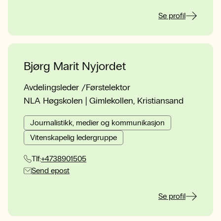
Se profil
Bjørg Marit Nyjordet
Avdelingsleder /Førstelektor
NLA Høgskolen | Gimlekollen, Kristiansand
Journalistikk, medier og kommunikasjon
Vitenskapelig ledergruppe
Tlf:
+4738901505
Send epost
Se profil