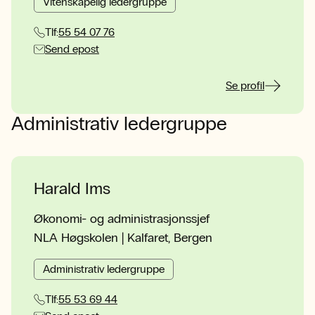
Vitenskapelig ledergruppe
Tlf:
55 54 07 76
Send epost
Se profil
Administrativ ledergruppe
Harald Ims
Økonomi- og administrasjonssjef
NLA Høgskolen | Kalfaret, Bergen
Administrativ ledergruppe
Tlf:
55 53 69 44