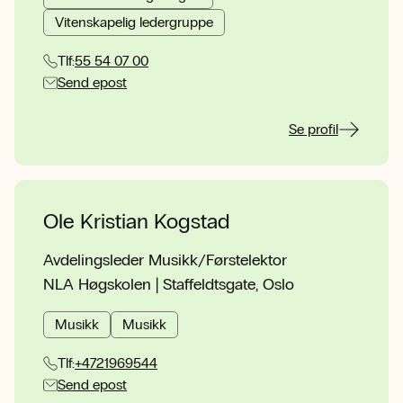
Vitenskapelig ledergruppe
Tlf:
55 54 07 00
Send epost
Se profil
Ole Kristian Kogstad
Avdelingsleder Musikk/Førstelektor
NLA Høgskolen | Staffeldtsgate, Oslo
Musikk
Musikk
Tlf:
+4721969544
Send epost