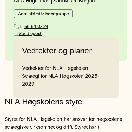
NLA Høgskolen | Sandviken, Bergen
Administrativ ledergruppe
Tlf:
55 54 07 24
Send epost
Vedtekter og planer
Se profil
Vedtekter for NLA Høgskolen
Strategi for NLA Høgskolen 2025-
2029
NLA Høgskolens styre
Styret for NLA Høgskolen har ansvar for høgskolens
strategiske virksomhet og drift. Styret har ti