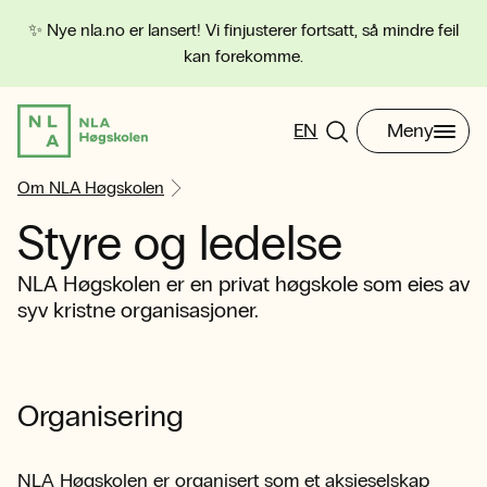
✨ Nye nla.no er lansert! Vi finjusterer fortsatt, så mindre feil
kan forekomme.
EN
Meny
Om NLA Høgskolen
Styre og ledelse
NLA Høgskolen er en privat høgskole som eies av
syv kristne organisasjoner.
Organisering
NLA Høgskolen er organisert som et aksjeselskap