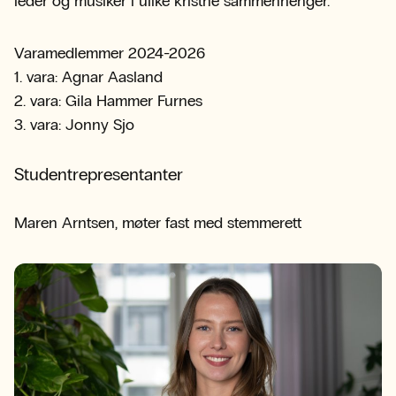
leder og musiker i ulike kristne sammenhenger.
Varamedlemmer 2024-2026
1. vara: Agnar Aasland
2. vara: Gila Hammer Furnes
3. vara: Jonny Sjo
Studentrepresentanter
Maren Arntsen, møter fast med stemmerett