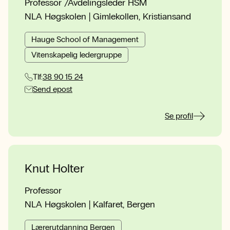
Professor /Avdelingsleder HSM
NLA Høgskolen | Gimlekollen, Kristiansand
Hauge School of Management
Vitenskapelig ledergruppe
Tlf:
38 90 15 24
Send epost
Se profil
Knut Holter
Professor
NLA Høgskolen | Kalfaret, Bergen
Lærerutdanning Bergen