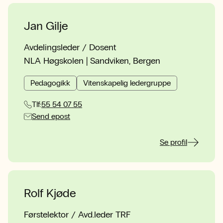
Jan Gilje
Avdelingsleder / Dosent
NLA Høgskolen | Sandviken, Bergen
Pedagogikk
Vitenskapelig ledergruppe
Tlf:
55 54 07 55
Send epost
Se profil
Rolf Kjøde
Førstelektor / Avd.leder TRF