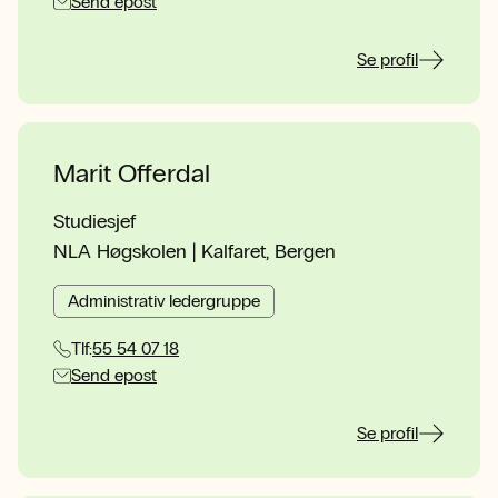
Send epost
Se profil
Marit Offerdal
Studiesjef
NLA Høgskolen | Kalfaret, Bergen
Administrativ ledergruppe
Tlf:
55 54 07 18
Send epost
Se profil