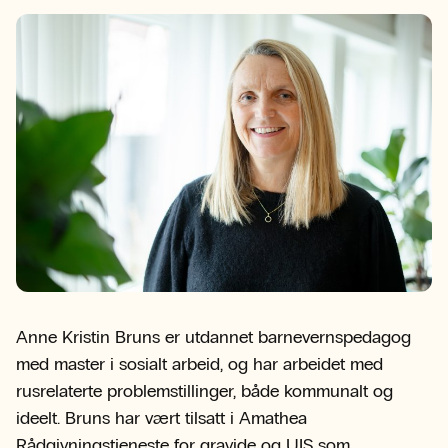
Anne Kristin Bruns er utdannet barnevernspedagog
med master i sosialt arbeid, og har arbeidet med
rusrelaterte problemstillinger, både kommunalt og
ideelt. Bruns har vært tilsatt i Amathea
Rådgivningstjeneste for gravide og UIS som