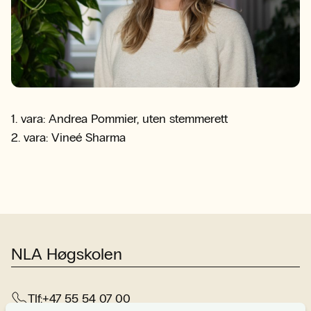
1. vara: Andrea Pommier, uten stemmerett
2. vara: Vineé Sharma
NLA Høgskolen
Tlf:
+47 55 54 07 00