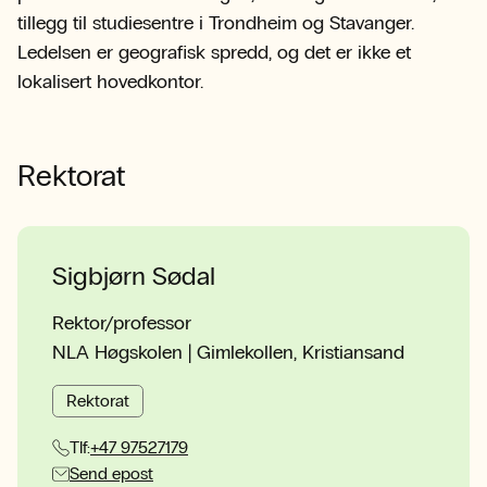
tillegg til studiesentre i Trondheim og Stavanger.
Ledelsen er geografisk spredd, og det er ikke et
lokalisert hovedkontor.
Rektorat
Sigbjørn Sødal
Rektor/professor
NLA Høgskolen | Gimlekollen, Kristiansand
Rektorat
Tlf:
+47 97527179
Send epost