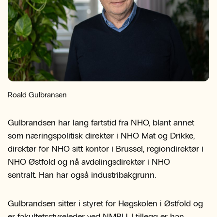
Roald Gulbransen
Gulbrandsen har lang fartstid fra NHO, blant annet
som næringspolitisk direktør i NHO Mat og Drikke,
direktør for NHO sitt kontor i Brussel, regiondirektør i
NHO Østfold og nå avdelingsdirektør i NHO
sentralt. Han har også industribakgrunn.
Gulbrandsen sitter i styret for Høgskolen i Østfold og
er fakultetsstyreleder ved NMBU. I tillegg er han