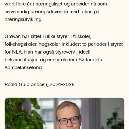
vært flere år i næringslivet og arbeider nå som
selvstendig næringsdrivende med fokus på
næringsutvikling.
Grøvan har sittet i ulike styrer i friskoler,
folkehøgskoler, høgskoler inkludert to perioder i styret
for NLA. Han har også styreverv i ideell
helseinstitusjon og er styreleder i Sørlandets
Kompetansefond.
Roald Gulbrandsen, 2024-2028