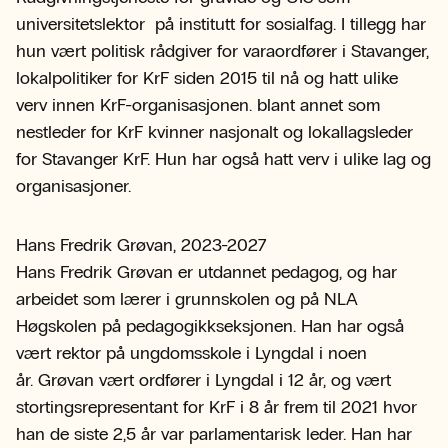
universitetslektor på institutt for sosialfag. I tillegg har
hun vært politisk rådgiver for varaordfører i Stavanger,
lokalpolitiker for KrF siden 2015 til nå og hatt ulike
verv innen KrF-organisasjonen. blant annet som
nestleder for KrF kvinner nasjonalt og lokallagsleder
for Stavanger KrF. Hun har også hatt verv i ulike lag og
organisasjoner.
Hans Fredrik Grøvan, 2023-2027
Hans Fredrik Grøvan er utdannet pedagog, og har
arbeidet som lærer i grunnskolen og på NLA
Høgskolen på pedagogikkseksjonen. Han har også
vært rektor på ungdomsskole i Lyngdal i noen
år. Grøvan vært ordfører i Lyngdal i 12 år, og vært
stortingsrepresentant for KrF i 8 år frem til 2021 hvor
han de siste 2,5 år var parlamentarisk leder. Han har