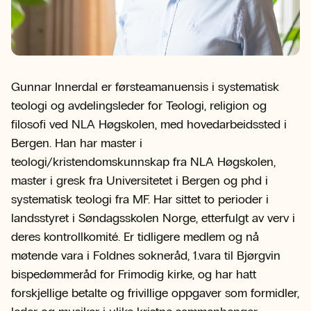
Gunnar Innerdal er førsteamanuensis i systematisk
teologi og avdelingsleder for Teologi, religion og
filosofi ved NLA Høgskolen, med hovedarbeidssted i
Bergen. Han har master i
teologi/kristendomskunnskap fra NLA Høgskolen,
master i gresk fra Universitetet i Bergen og phd i
systematisk teologi fra MF. Har sittet to perioder i
landsstyret i Søndagsskolen Norge, etterfulgt av verv i
deres kontrollkomité. Er tidligere medlem og nå
møtende vara i Foldnes sokneråd, 1.vara til Bjørgvin
bispedømmeråd for Frimodig kirke, og har hatt
forskjellige betalte og frivillige oppgaver som formidler,