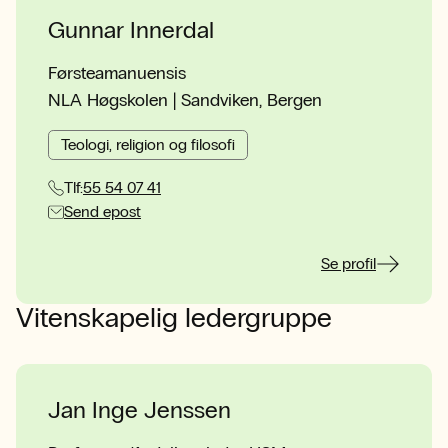
Gunnar Innerdal
Førsteamanuensis
NLA Høgskolen | Sandviken, Bergen
Teologi, religion og filosofi
Tlf:
55 54 07 41
Send epost
Se profil
Vitenskapelig ledergruppe
Jan Inge Jenssen