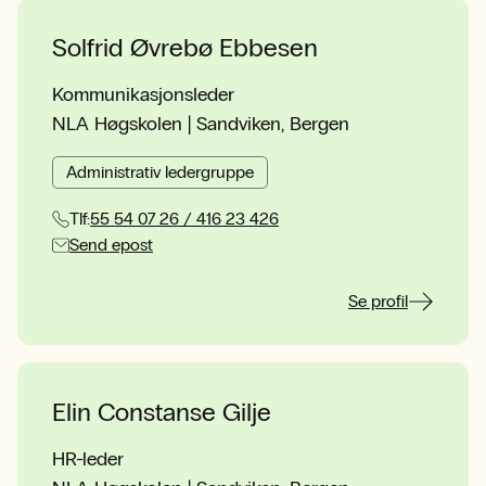
Solfrid Øvrebø Ebbesen
Kommunikasjonsleder
NLA Høgskolen | Sandviken, Bergen
Administrativ ledergruppe
Tlf:
55 54 07 26 / 416 23 426
Send epost
Se profil
Elin Constanse Gilje
HR-leder