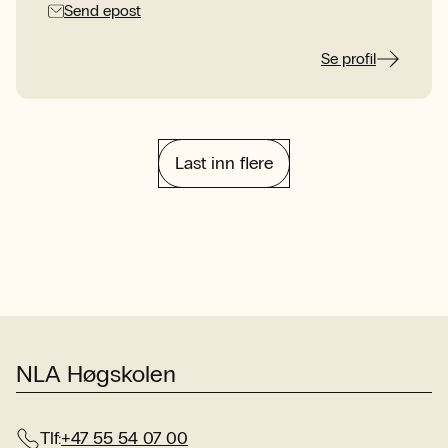
Send epost
Se profil
Last inn flere
NLA Høgskolen
Tlf:
+47 55 54 07 00