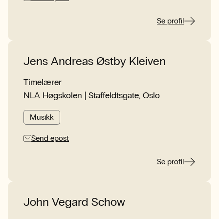
Se profil
Jens Andreas Østby Kleiven
Timelærer
NLA Høgskolen | Staffeldtsgate, Oslo
Musikk
Send epost
Se profil
John Vegard Schow