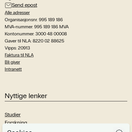
Send epost
Alle adresser
Organisasjonsnr. 995 189 186
MVA-nummer: 995 189 186 MVA
Kontonummer: 3000 48 00008
Gaver til NLA: 8220 02 88625
Vipps: 20913
Faktura til NLA
Bli giver
Intranett
Nyttige lenker
Studier
Forskning
Om oss