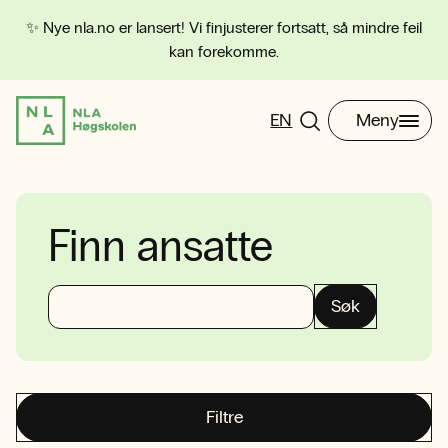
✨ Nye nla.no er lansert! Vi finjusterer fortsatt, så mindre feil
kan forekomme.
EN
Meny
Finn ansatte
Søk
Filtre