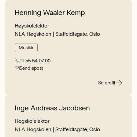
Henning Waaler Kemp
Høyskolelektor
NLA Høgskolen | Staffeldtsgate, Oslo
Musikk
Tlf:
55 54 07 00
Send epost
Se profil
Inge Andreas Jacobsen
Høgskolelektor
NLA Høgskolen | Staffeldtsgate, Oslo