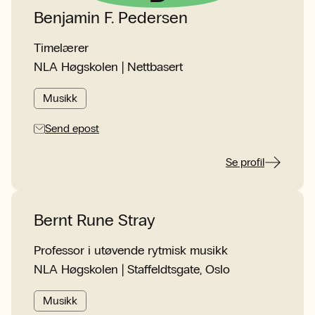
Benjamin F. Pedersen
Timelærer
NLA Høgskolen | Nettbasert
Musikk
Send epost
Se profil
Bernt Rune Stray
Professor i utøvende rytmisk musikk
NLA Høgskolen | Staffeldtsgate, Oslo
Musikk