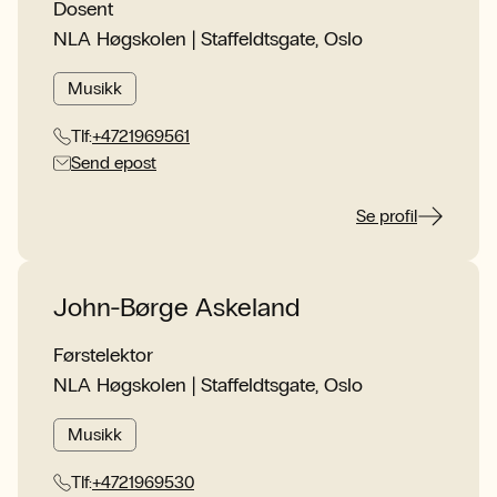
Dosent
NLA Høgskolen | Staffeldtsgate, Oslo
Musikk
Tlf:
+4721969561
Send epost
Se profil
John-Børge Askeland
Førstelektor
NLA Høgskolen | Staffeldtsgate, Oslo
Musikk
Tlf:
+4721969530