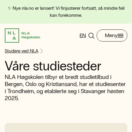
✨ Nye nla.no er lansert! Vi finjusterer fortsatt, så mindre feil
kan forekomme.
EN
Meny
Studere ved NLA
Våre studiesteder
NLA Høgskolen tilbyr et bredt studietilbud i
Bergen, Oslo og Kristiansand, har et studiesenter
i Trondheim, og etablerte seg i Stavanger høsten
2025.