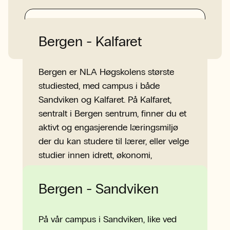
Alle adresser
Bergen - Kalfaret
Bergen er NLA Høgskolens største
studiested, med campus i både
Sandviken og Kalfaret. På Kalfaret,
sentralt i Bergen sentrum, finner du et
aktivt og engasjerende læringsmiljø
der du kan studere til lærer, eller velge
studier innen idrett, økonomi,
innovasjon og ledelse.
Mer om campus Kalfaret
Bergen - Sandviken
På vår campus i Sandviken, like ved