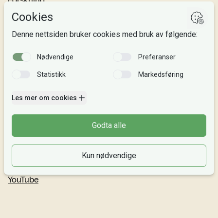
Forskning
Om oss
Personvern
Si fra!
Følg oss
Facebook
TikTok
Instagram
LinkedIn
YouTube