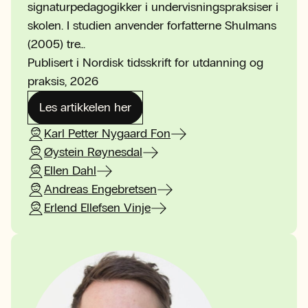
signaturpedagogikker i undervisningspraksiser i
skolen. I studien anvender forfatterne Shulmans
(2005) tre…
Publisert i Nordisk tidsskrift for utdanning og
praksis, 2026
Les artikkelen her
Karl Petter Nygaard Fon
Øystein Røynesdal
Ellen Dahl
Andreas Engebretsen
Erlend Ellefsen Vinje