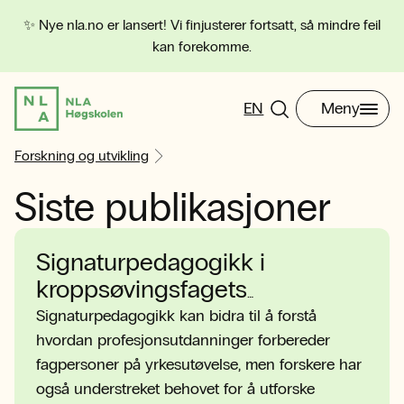
✨ Nye nla.no er lansert! Vi finjusterer fortsatt, så mindre feil
kan forekomme.
EN
Meny
Forskning og utvikling
Siste publikasjoner
Signaturpedagogikk i
kroppsøvingsfagets
friluftslivsundervisning?
Signaturpedagogikk kan bidra til å forstå
hvordan profesjonsutdanninger forbereder
fagpersoner på yrkesutøvelse, men forskere har
også understreket behovet for å utforske