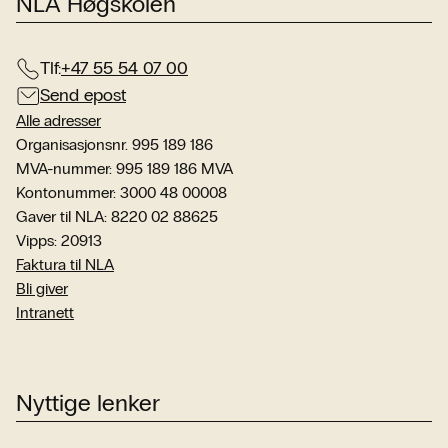
NLA Høgskolen
Tlf:
+47 55 54 07 00
Send epost
Alle adresser
Organisasjonsnr. 995 189 186
MVA-nummer: 995 189 186 MVA
Kontonummer: 3000 48 00008
Gaver til NLA: 8220 02 88625
Vipps: 20913
Faktura til NLA
Bli giver
Intranett
Nyttige lenker