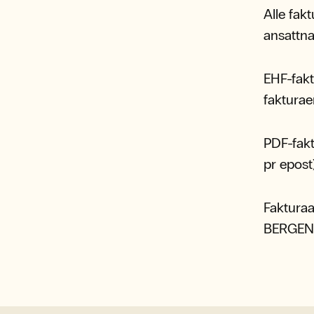
Alle fak
ansattn
EHF-fakt
fakturae
PDF-fakt
pr epost
Fakturaa
BERGEN