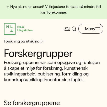
✨ Nye nla.no er lansert! Vi finjusterer fortsatt, så mindre feil
kan forekomme.
EN
Meny
Forskning og utvikling
Forskergrupper
Forskergruppene har som oppgave og funksjon
å skape et miljø for forskning, kunstnerisk
utviklingsarbeid, publisering, formidling og
kunnskapsutvikling innenfor sine fagfelt.
Se forskergruppene