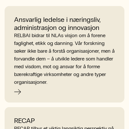
Ansvarlig ledelse i næringsliv,
administrasjon og innovasjon
RELBAI bidrar til NLAs visjon om å forene
faglighet, etikk og danning. Vår forskning
søker ikke bare å forstå organisasjoner, men å
forvandle dem – å utvikle ledere som handler
med visdom, mot og ansvar for å forme
bærekraftige virksomheter og andre typer
organisasjoner.
RECAP
RECAP tilbyr et viktig langsiktig perspektiv på