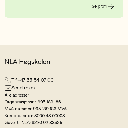
Se profil
NLA Høgskolen
Tlf:
+47 55 54 07 00
Send epost
Alle adresser
Organisasjonsnr. 995 189 186
MVA-nummer: 995 189 186 MVA
Kontonummer: 3000 48 00008
Gaver til NLA: 8220 02 88625