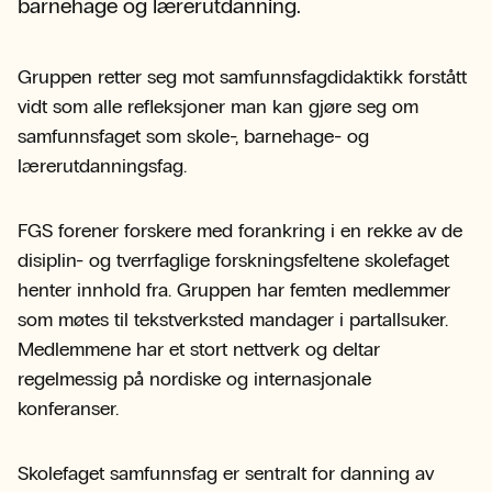
barnehage og lærerutdanning.
Gruppen retter seg mot samfunnsfagdidaktikk forstått
vidt som alle refleksjoner man kan gjøre seg om
samfunnsfaget som skole-, barnehage- og
lærerutdanningsfag.
FGS forener forskere med forankring i en rekke av de
disiplin- og tverrfaglige forskningsfeltene skolefaget
henter innhold fra. Gruppen har femten medlemmer
som møtes til tekstverksted mandager i partallsuker.
Medlemmene har et stort nettverk og deltar
regelmessig på nordiske og internasjonale
konferanser.
Skolefaget samfunnsfag er sentralt for danning av