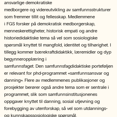
ansvarlige demokratiske
medborgere og videreutvikling av samfunnsstrukturer
som fremmer tillit og fellesskap. Medlemmene
i FGS forsker på demokratisk medborgerskap,
menneskerettigheter, historisk empati og andre
historiedidaktiske tema så vel som sosiologiske
spørsmål knyttet til mangfold, identitet og tilhørighet. I
tillegg kommer bærekraftdidaktikk, læremidler og dyp
begynneropplæring i
samfunnsfaget. Den samfunnsfagdidaktiske porteføljen
er relevant for phd-programmet «samfunnsansvar og
danning». Flere av medlemmenes publikasjoner og
prosjekter berører også andre tema som er sentrale i
programmet, slik som samfunnsinstitusjonenes
oppgaver knyttet til danning, sosial utjevning og
forebygging av utenforskap, så vel som utdannings-
og kunnskapssosiologiske spørsmål.