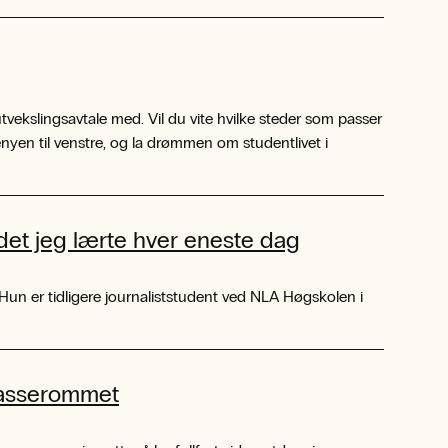
tvekslingsavtale med. Vil du vite hvilke steder som passer
enyen til venstre, og la drømmen om studentlivet i
 det jeg lærte hver eneste dag
 Hun er tidligere journaliststudent ved NLA Høgskolen i
klasserommet