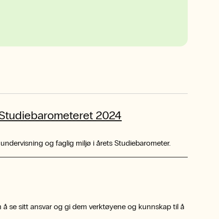
i Studiebarometeret 2024
dervisning og faglig miljø i årets Studiebarometer.
 å se sitt ansvar og gi dem verktøyene og kunnskap til å