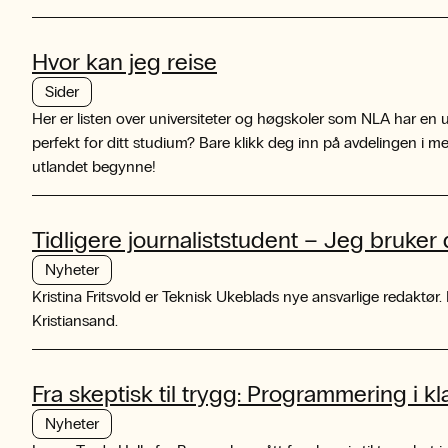
Hvor kan jeg reise
Sider
Her er listen over universiteter og høgskoler som NLA har en u
perfekt for ditt studium? Bare klikk deg inn på avdelingen i m
utlandet begynne!
Tidligere journaliststudent – Jeg bruker
Nyheter
Kristina Fritsvold er Teknisk Ukeblads nye ansvarlige redaktør.
Kristiansand.
Fra skeptisk til trygg: Programmering i 
Nyheter