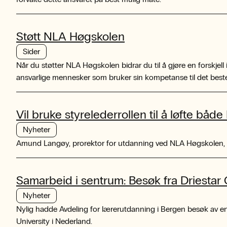
Støtt NLA Høgskolen
Sider
Når du støtter NLA Høgskolen bidrar du til å gjøre en forskjell 
ansvarlige mennesker som bruker sin kompetanse til det beste f
Vil bruke styrelederrollen til å løfte bå
Nyheter
Amund Langøy, prorektor for utdanning ved NLA Høgskolen, gå
Samarbeid i sentrum: Besøk fra Driestar C
Nyheter
Nylig hadde Avdeling for lærerutdanning i Bergen besøk av en 
University i Nederland.