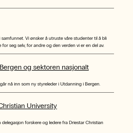
i samfunnet. Vi ønsker å utruste våre studenter til å bli
or seg selv, for andre og den verden vi er en del av.
de Bergen og sektoren nasjonalt
r nå inn som ny styreleder i Utdanning i Bergen.
hristian University
delegasjon forskere og ledere fra Driestar Christian