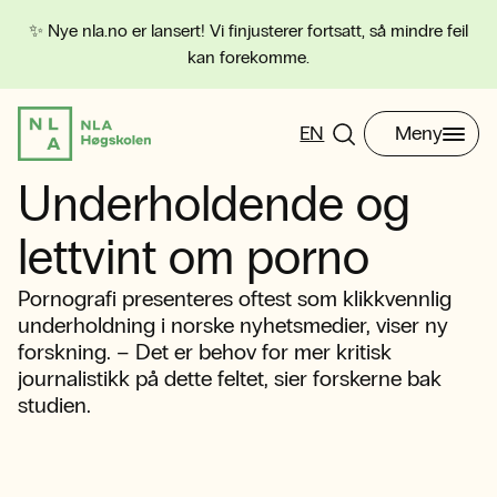
✨ Nye nla.no er lansert! Vi finjusterer fortsatt, så mindre feil
kan forekomme.
EN
Meny
Underholdende og
lettvint om porno
Pornografi presenteres oftest som klikkvennlig
underholdning i norske nyhetsmedier, viser ny
forskning. – Det er behov for mer kritisk
journalistikk på dette feltet, sier forskerne bak
studien.