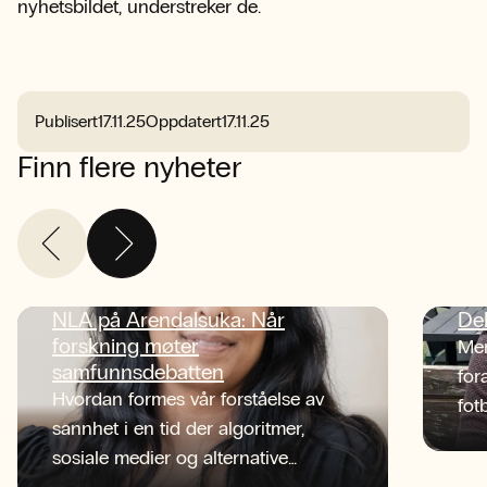
nyhetsbildet, understreker de.
Publisert
17.11.25
Oppdatert
17.11.25
Finn flere nyheter
NLA på Arendalsuka: Når
De
forskning møter
Men
samfunnsdebatten
for
Hvordan formes vår forståelse av
fot
sannhet i en tid der algoritmer,
tid
sosiale medier og alternative
NLA
informasjonskilder konkurrerer om