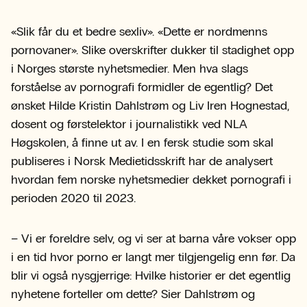
«Slik får du et bedre sexliv». «Dette er nordmenns
pornovaner». Slike overskrifter dukker til stadighet opp
i Norges største nyhetsmedier. Men hva slags
forståelse av pornografi formidler de egentlig? Det
ønsket Hilde Kristin Dahlstrøm og Liv Iren Hognestad,
dosent og førstelektor i journalistikk ved NLA
Høgskolen, å finne ut av. I en fersk studie som skal
publiseres i Norsk Medietidsskrift har de analysert
hvordan fem norske nyhetsmedier dekket pornografi i
perioden 2020 til 2023.
– Vi er foreldre selv, og vi ser at barna våre vokser opp
i en tid hvor porno er langt mer tilgjengelig enn før. Da
blir vi også nysgjerrige: Hvilke historier er det egentlig
nyhetene forteller om dette? Sier Dahlstrøm og