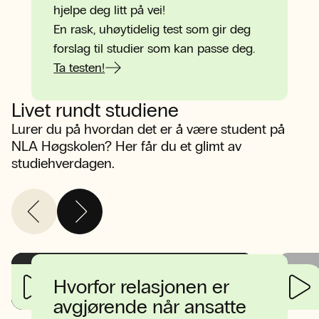
hjelpe deg litt på vei!
En rask, uhøytidelig test som gir deg
forslag til studier som kan passe deg.
Ta testen!
Livet rundt studiene
Lurer du på hvordan det er å være student på
NLA Høgskolen? Her får du et glimt av
studiehverdagen.
Fredagsstemning på campus
Hvorfor relasjonen er
Kalfaret
avgjørende når ansatte