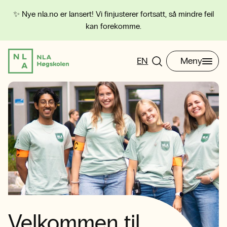
✨ Nye nla.no er lansert! Vi finjusterer fortsatt, så mindre feil
kan forekomme.
EN
Meny
Velkommen til