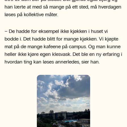
han lærte at med så mange på ett sted, må hverdagen
løses på kollektive måter.
– De hadde for eksempel ikke kjøkken i huset vi
bodde i. Det hadde blitt for mange kjøkken. Vi kjøpte
mat på de mange kafeene på campus. Og man kunne
heller ikke kjøre egen klesvask. Det ble en ny erfaring i
hvordan ting kan løses annerledes, sier han.