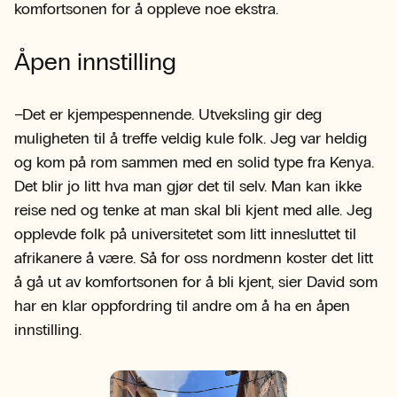
komfortsonen for å oppleve noe ekstra.
Åpen innstilling
–Det er kjempespennende. Utveksling gir deg
muligheten til å treffe veldig kule folk. Jeg var heldig
og kom på rom sammen med en solid type fra Kenya.
Det blir jo litt hva man gjør det til selv. Man kan ikke
reise ned og tenke at man skal bli kjent med alle. Jeg
opplevde folk på universitetet som litt innesluttet til
afrikanere å være. Så for oss nordmenn koster det litt
å gå ut av komfortsonen for å bli kjent, sier David som
har en klar oppfordring til andre om å ha en åpen
innstilling.