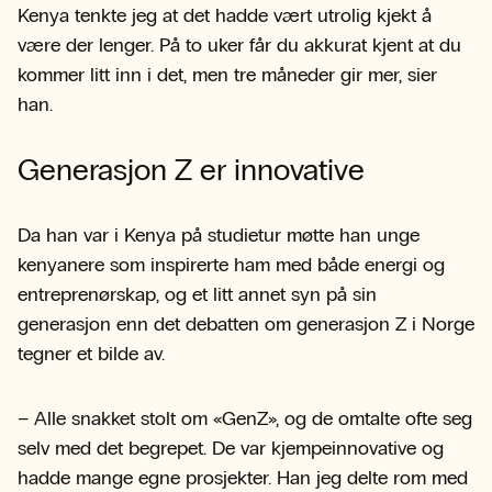
Kenya tenkte jeg at det hadde vært utrolig kjekt å
være der lenger. På to uker får du akkurat kjent at du
kommer litt inn i det, men tre måneder gir mer, sier
han.
Generasjon Z er innovative
Da han var i Kenya på studietur møtte han unge
kenyanere som inspirerte ham med både energi og
entreprenørskap, og et litt annet syn på sin
generasjon enn det debatten om generasjon Z i Norge
tegner et bilde av.
– Alle snakket stolt om «GenZ», og de omtalte ofte seg
selv med det begrepet. De var kjempeinnovative og
hadde mange egne prosjekter. Han jeg delte rom med