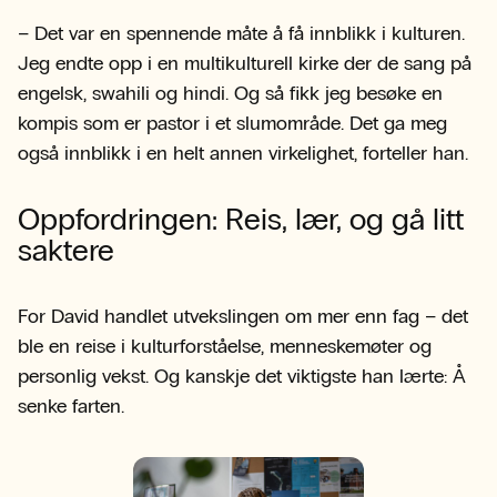
– Det var en spennende måte å få innblikk i kulturen.
Jeg endte opp i en multikulturell kirke der de sang på
engelsk, swahili og hindi. Og så fikk jeg besøke en
kompis som er pastor i et slumområde. Det ga meg
også innblikk i en helt annen virkelighet, forteller han.
Oppfordringen: Reis, lær, og gå litt
saktere
For David handlet utvekslingen om mer enn fag – det
ble en reise i kulturforståelse, menneskemøter og
personlig vekst. Og kanskje det viktigste han lærte: Å
senke farten.