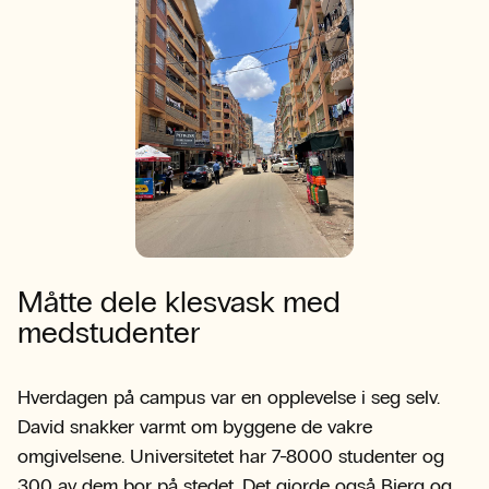
Måtte dele klesvask med
medstudenter
Hverdagen på campus var en opplevelse i seg selv.
David snakker varmt om byggene de vakre
omgivelsene. Universitetet har 7-8000 studenter og
300 av dem bor på stedet. Det gjorde også Bjerg og