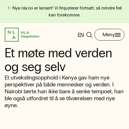
✨ Nye nla.no er lansert! Vi finjusterer fortsatt, så mindre feil
kan forekomme.
EN
Meny
Et møte med verden
og seg selv
Et utvekslingsopphold i Kenya gav ham nye
perspektiver på både mennesker og verden. I
Nairobi lærte han ikke bare å senke tempoet, han
ble også utfordret til å se tilværelsen med nye
øyne.