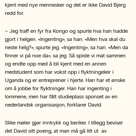
kjent med nye mennesker og det er ikke David Bjerg
redd for.
– Jeg traff en fyr fra Kongo og spurte hva han hadde
gjort i helgen. «Ingenting», sa han. «Men hva skal du
neste helg?», spurte jeg. «Ingenting», sa han. «Men da
finner vi på noe da», sa jeg. Så spiste vi mat sammen
og endte opp med å bli kjent med en annen
medstudent som har vokst opp i flyktningeleir i
Uganda og er entreprenør i hjerte. Han har et ønske
om å jobbe for flyktninger. Han har ingenting i
lommene, men har fått studieplass sponset av en
nederlandsk organisasjon, forklarer David.
Slike møter gjør inntrykk og beriker. I tillegg beviser
det David sitt poeng, at man må gå litt ut av