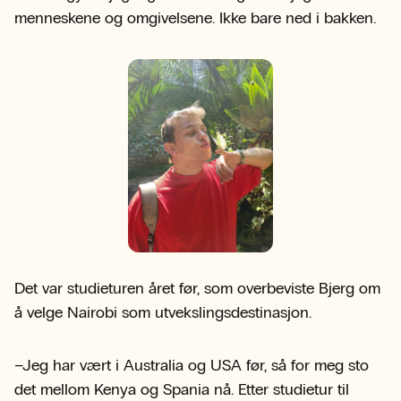
menneskene og omgivelsene. Ikke bare ned i bakken.
Det var studieturen året før, som overbeviste Bjerg om
å velge Nairobi som utvekslingsdestinasjon.
–Jeg har vært i Australia og USA før, så for meg sto
det mellom Kenya og Spania nå. Etter studietur til