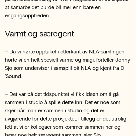
at samarbeidet burde bli mer enn bare en
engangsopptreden.
Varmt og særegent
– Da vi hørte opptaket i etterkant av NLA-samlingen,
hørte vi en helt spesiell varme og magi, forteller Jonny
Sjo som underviser i samspill på NLA og kjent fra D
´Sound.
– Det var på det tidspunktet vi fikk ideen om å gå
sammen i studio å spille dette inn. Det er noe som
skjer når man er sammen i studio og det er
avgjørende for dette prosjektet. I tillegg er det utrolig
fett at vi er kollegaer som kommer sammen her og
lager noe helt særegent sammen, sier Sjo.