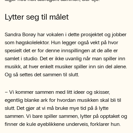
Lytter seg til målet
Sandra Borøy har vokalen i dette prosjektet og jobber
som høgskolelektor. Hun legger også vekt på hvor
spesielt det er for denne innspillingen at de alle er
samlet i studio. Det er ikke uvanlig når man spiller inn
musikk, at hver enkelt musiker spiller inn sin del alene.
Og så settes det sammen til slutt.
– Vi kommer sammen med litt ideer og skisser,
egentlig blanke ark for hvordan musikken skal bli til
slutt. Det gjør at vi må bruke mye tid på å lytte
sammen. Vi bare spiller sammen, lytter på opptaket og
finner de kule øyeblikkene underveis, forklarer hun.