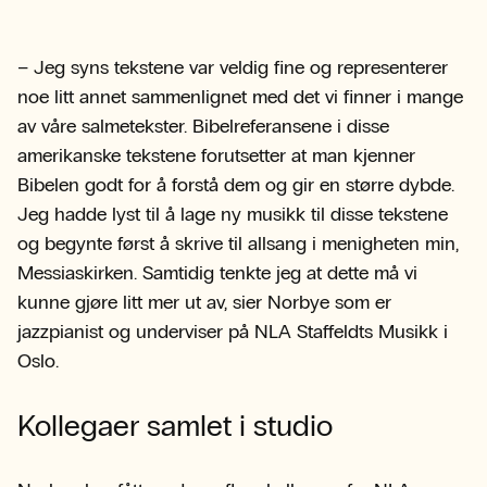
– Jeg syns tekstene var veldig fine og representerer
noe litt annet sammenlignet med det vi finner i mange
av våre salmetekster. Bibelreferansene i disse
amerikanske tekstene forutsetter at man kjenner
Bibelen godt for å forstå dem og gir en større dybde.
Jeg hadde lyst til å lage ny musikk til disse tekstene
og begynte først å skrive til allsang i menigheten min,
Messiaskirken. Samtidig tenkte jeg at dette må vi
kunne gjøre litt mer ut av, sier Norbye som er
jazzpianist og underviser på NLA Staffeldts Musikk i
Oslo.
Kollegaer samlet i studio