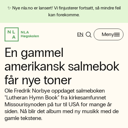
✨ Nye nla.no er lansert! Vi finjusterer fortsatt, så mindre feil
kan forekomme.
EN
Meny
En gammel
amerikansk salmebok
får nye toner
Ole Fredrik Norbye oppdaget salmeboken
"Lutheran Hymn Book" fra kirkesamfunnet
Missourisynoden på tur til USA for mange år
siden. Nå blir det album med ny musikk med de
gamle tekstene.