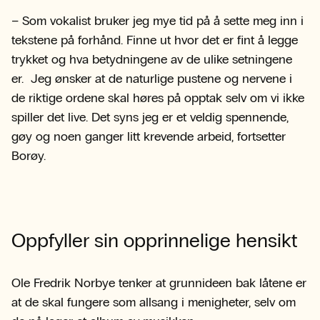
– Som vokalist bruker jeg mye tid på å sette meg inn i
tekstene på forhånd. Finne ut hvor det er fint å legge
trykket og hva betydningene av de ulike setningene
er. Jeg ønsker at de naturlige pustene og nervene i
de riktige ordene skal høres på opptak selv om vi ikke
spiller det live. Det syns jeg er et veldig spennende,
gøy og noen ganger litt krevende arbeid, fortsetter
Borøy.
Oppfyller sin opprinnelige hensikt
Ole Fredrik Norbye tenker at grunnideen bak låtene er
at de skal fungere som allsang i menigheter, selv om