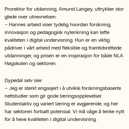
Prorektor for utdanning, Amund Langøy, uttrykker stor
glede over utnevnelsen:
– Hannes arbeid viser tydelig hvordan forskning,
innovasjon og pedagogisk nytenkning kan løfte
kvaliteten i digital undervisning. Hun er en viktig
pådriver i vårt arbeid med fleksible og framtidsrettede
utdanninger, og prisen er en inspirasjon for både NLA
Høgskolen og sektoren.
Dypedal selv sier:
– Jeg er sterkt engasjert i å utvikle forskningsbaserte
nettstudier som gir gode læringsopplevelser.
Studentaktiv og variert læring er avgjørende, og her
har sektoren fortsatt potensial. Vi må våge å tenke nytt
for å heve kvaliteten i digital undervisning.