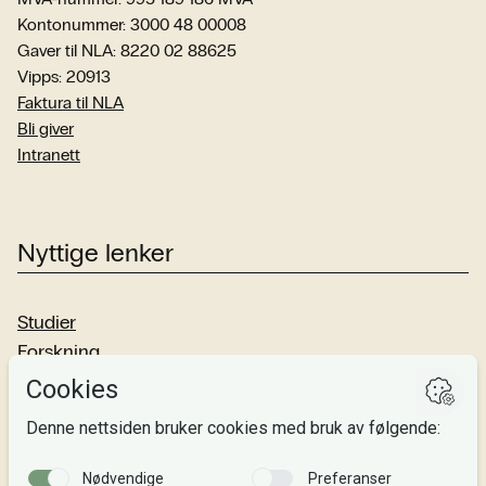
Kontonummer: 3000 48 00008
Gaver til NLA: 8220 02 88625
Vipps: 20913
Faktura til NLA
Bli giver
Intranett
Nyttige lenker
Studier
Forskning
Om oss
Personvern
Si fra!