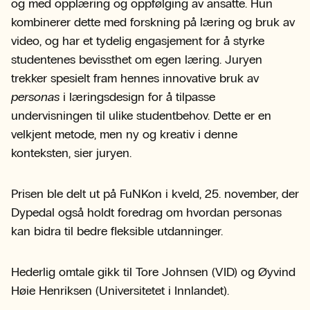
og med opplæring og oppfølging av ansatte. Hun
kombinerer dette med forskning på læring og bruk av
video, og har et tydelig engasjement for å styrke
studentenes bevissthet om egen læring. Juryen
trekker spesielt fram hennes innovative bruk av
personas
i læringsdesign for å tilpasse
undervisningen til ulike studentbehov. Dette er en
velkjent metode, men ny og kreativ i denne
konteksten, sier juryen.
Prisen ble delt ut på FuNKon i kveld, 25. november, der
Dypedal også holdt foredrag om hvordan personas
kan bidra til bedre fleksible utdanninger.
Hederlig omtale gikk til Tore Johnsen (VID) og Øyvind
Høie Henriksen (Universitetet i Innlandet).