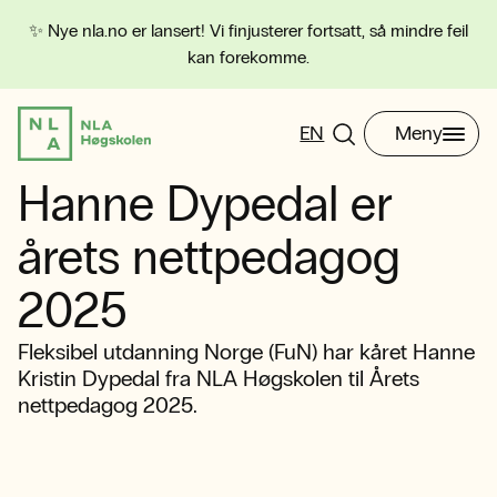
✨ Nye nla.no er lansert! Vi finjusterer fortsatt, så mindre feil
kan forekomme.
EN
Meny
Hanne Dypedal er
årets nettpedagog
2025
Fleksibel utdanning Norge (FuN) har kåret Hanne
Kristin Dypedal fra NLA Høgskolen til Årets
nettpedagog 2025.