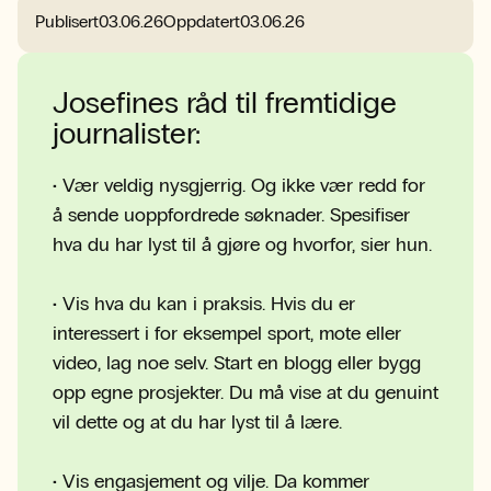
Publisert
03.06.26
Oppdatert
03.06.26
Josefines råd til fremtidige
journalister:
• Vær veldig nysgjerrig. Og ikke vær redd for
å sende uoppfordrede søknader. Spesifiser
hva du har lyst til å gjøre og hvorfor, sier hun.
• Vis hva du kan i praksis. Hvis du er
interessert i for eksempel sport, mote eller
video, lag noe selv. Start en blogg eller bygg
opp egne prosjekter. Du må vise at du genuint
vil dette og at du har lyst til å lære.
• Vis engasjement og vilje. Da kommer