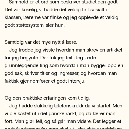
– Samhold er et ord som beskriver studietiden godt.
Det var koselig, vi hadde det veldig fint sosialt i
klassen, lærerne var flinke og jeg opplevde et veldig
godt støttesystem, sier hun.
Samtidig var det mye nytt å lære.
– Jeg trodde jeg visste hvordan man skrev en artikkel
før jeg begynte. Der tok jeg feil. Jeg lærte
grunnleggende ting som hvordan man bygger opp en
god sak, skriver titler og ingresser, og hvordan man
faktisk gjennomfører et godt intervju.
Og den praktiske erfaringen kom tidlig.
– Jeg hadde skikkelig telefonskrekk da vi startet. Men
vi ble kastet ut i det ganske raskt, og da lærer man
fort. Man gjør feil, og så går man videre. Det legger et