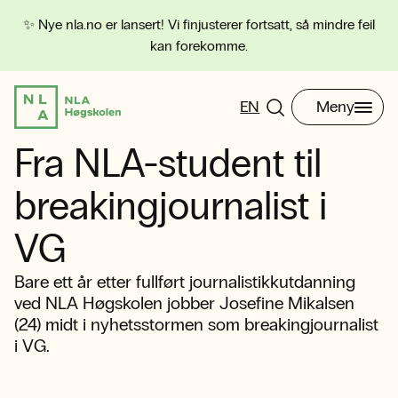
✨ Nye nla.no er lansert! Vi finjusterer fortsatt, så mindre feil
kan forekomme.
EN
Meny
Fra NLA-student til
breakingjournalist i
VG
Bare ett år etter fullført journalistikkutdanning
ved NLA Høgskolen jobber Josefine Mikalsen
(24) midt i nyhetsstormen som breakingjournalist
i VG.