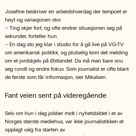
Josefine beskriver en arbeidshverdag der tempoet er
høyt og variasjonen stor.
– Ting skjer fort, og ofte endrer situasjonen seg på
sekunder, forteller hun.
– En dag sto jeg klar i studio for å gå live på VG-TV
om amerikansk politikk, og plutselig kom det melding
om et jordskjelv på Østlandet. Da må man bare snu
seg rundt og endre fokus. Som journalist er ofte blant
de første som får informasjon, sier Mikalsen.
Fant veien sent på videregående
Selv om hun i dag jobber midt i nyhetsbildet i et av
Norges største mediehus, var ikke journalistikken et
opplagt valg fra starten av.