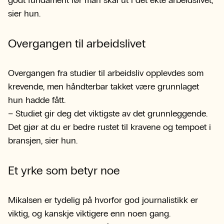
godt fundament før man skal ut i det ekte arbeidslivet,
sier hun.
Overgangen til arbeidslivet
Overgangen fra studier til arbeidsliv opplevdes som
krevende, men håndterbar takket være grunnlaget
hun hadde fått.
– Studiet gir deg det viktigste av det grunnleggende.
Det gjør at du er bedre rustet til kravene og tempoet i
bransjen, sier hun.
Et yrke som betyr noe
Mikalsen er tydelig på hvorfor god journalistikk er
viktig, og kanskje viktigere enn noen gang.