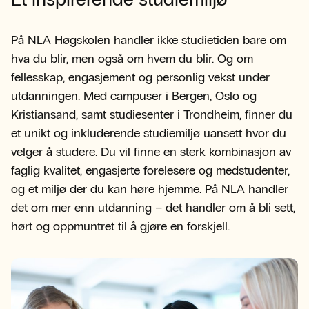
På NLA Høgskolen handler ikke studietiden bare om
hva du blir, men også om hvem du blir. Og om
fellesskap, engasjement og personlig vekst under
utdanningen. Med campuser i Bergen, Oslo og
Kristiansand, samt studiesenter i Trondheim, finner du
et unikt og inkluderende studiemiljø uansett hvor du
velger å studere. Du vil finne en sterk kombinasjon av
faglig kvalitet, engasjerte forelesere og medstudenter,
og et miljø der du kan høre hjemme. På NLA handler
det om mer enn utdanning – det handler om å bli sett,
hørt og oppmuntret til å gjøre en forskjell.