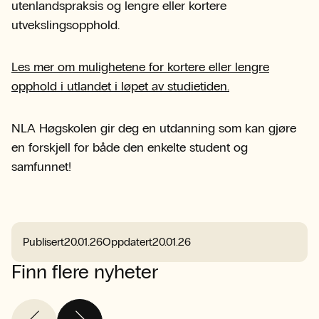
utenlandspraksis og lengre eller kortere
utvekslingsopphold.
Les mer om mulighetene for kortere eller lengre
opphold i utlandet i løpet av studietiden.
NLA Høgskolen gir deg en utdanning som kan gjøre
en forskjell for både den enkelte student og
samfunnet!
Publisert
20.01.26
Oppdatert
20.01.26
Finn flere nyheter