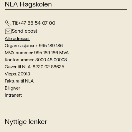
NLA Høgskolen
Tlf:
+47 55 54 07 00
Send epost
Alle adresser
Organisasjonsnr. 995 189 186
MVA-nummer: 995 189 186 MVA
Kontonummer: 3000 48 00008
Gaver til NLA: 8220 02 88625
Vipps: 20913
Faktura til NLA
Bli giver
Intranett
Nyttige lenker