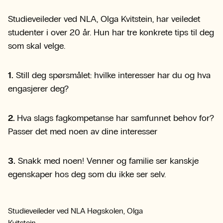
Studieveileder ved NLA, Olga Kvitstein, har veiledet
studenter i over 20 år. Hun har tre konkrete tips til deg
som skal velge.
1.
Still deg spørsmålet: hvilke interesser har du og hva
engasjerer deg?
2.
Hva slags fagkompetanse har samfunnet behov for?
Passer det med noen av dine interesser
3.
Snakk med noen! Venner og familie ser kanskje
egenskaper hos deg som du ikke ser selv.
Studieveileder ved NLA Høgskolen, Olga
Kvitstein.