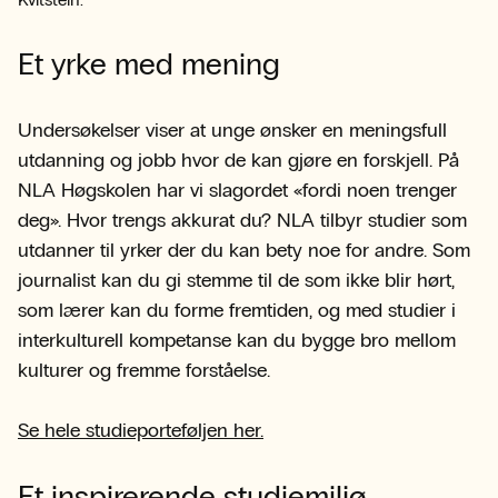
Et yrke med mening
Undersøkelser viser at unge ønsker en meningsfull
utdanning og jobb hvor de kan gjøre en forskjell. På
NLA Høgskolen har vi slagordet «fordi noen trenger
deg». Hvor trengs akkurat du? NLA tilbyr studier som
utdanner til yrker der du kan bety noe for andre. Som
journalist kan du gi stemme til de som ikke blir hørt,
som lærer kan du forme fremtiden, og med studier i
interkulturell kompetanse kan du bygge bro mellom
kulturer og fremme forståelse.
Se hele studieporteføljen her.
Et inspirerende studiemiljø