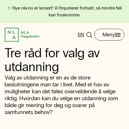
✨ Nye nla.no er lansert! Vi finjusterer fortsatt, så mindre feil
kan forekomme.
EN
Meny
Tre råd for valg av
utdanning
Valg av utdanning er en av de store
beslutningene man tar i livet. Med et hav av
muligheter kan det føles overveldende å velge
riktig. Hvordan kan du velge en utdanning som
både gir mening for deg og svarer på
samfunnets behov?