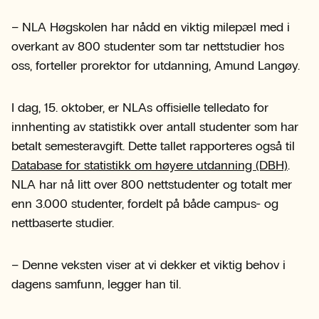
– NLA Høgskolen har nådd en viktig milepæl med i
overkant av 800 studenter som tar nettstudier hos
oss, forteller prorektor for utdanning, Amund Langøy.
I dag, 15. oktober, er NLAs offisielle telledato for
innhenting av statistikk over antall studenter som har
betalt semesteravgift. Dette tallet rapporteres også til
Database for statistikk om høyere utdanning (DBH)
.
NLA har nå litt over 800 nettstudenter og totalt mer
enn 3.000 studenter, fordelt på både campus- og
nettbaserte studier.
– Denne veksten viser at vi dekker et viktig behov i
dagens samfunn, legger han til.