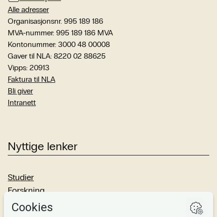
Alle adresser
Organisasjonsnr. 995 189 186
MVA-nummer: 995 189 186 MVA
Kontonummer: 3000 48 00008
Gaver til NLA: 8220 02 88625
Vipps: 20913
Faktura til NLA
Bli giver
Intranett
Nyttige lenker
Studier
Forskning
Om oss
Personvern