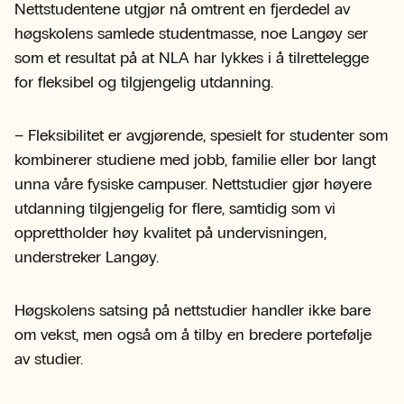
Nettstudentene utgjør nå omtrent en fjerdedel av
høgskolens samlede studentmasse, noe Langøy ser
som et resultat på at NLA har lykkes i å tilrettelegge
for fleksibel og tilgjengelig utdanning.
– Fleksibilitet er avgjørende, spesielt for studenter som
kombinerer studiene med jobb, familie eller bor langt
unna våre fysiske campuser. Nettstudier gjør høyere
utdanning tilgjengelig for flere, samtidig som vi
opprettholder høy kvalitet på undervisningen,
understreker Langøy.
Høgskolens satsing på nettstudier handler ikke bare
om vekst, men også om å tilby en bredere portefølje
av studier.