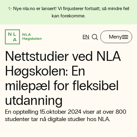
✨ Nye nla.no er lansert! Vi finjusterer fortsatt, så mindre feil
kan forekomme.
EN
Meny
Nettstudier ved NLA
Høgskolen: En
milepæl for fleksibel
utdanning
En opptelling 15.oktober 2024 viser at over 800
studenter tar nå digitale studier hos NLA.