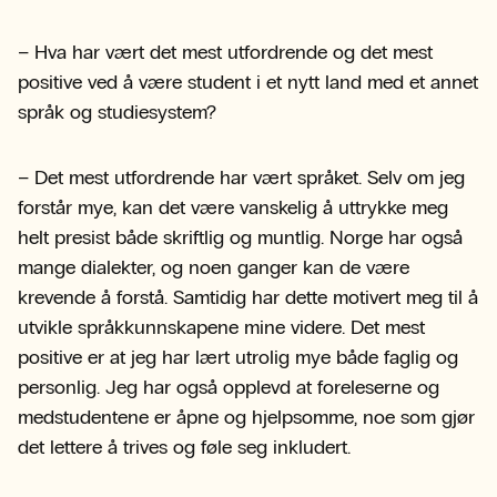
– Hva har vært det mest utfordrende og det mest
positive ved å være student i et nytt land med et annet
språk og studiesystem?
– Det mest utfordrende har vært språket. Selv om jeg
forstår mye, kan det være vanskelig å uttrykke meg
helt presist både skriftlig og muntlig. Norge har også
mange dialekter, og noen ganger kan de være
krevende å forstå. Samtidig har dette motivert meg til å
utvikle språkkunnskapene mine videre. Det mest
positive er at jeg har lært utrolig mye både faglig og
personlig. Jeg har også opplevd at foreleserne og
medstudentene er åpne og hjelpsomme, noe som gjør
det lettere å trives og føle seg inkludert.