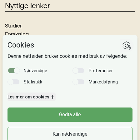
Nyttige lenker
Studier
Forskning
Om oss
Personvern
Si fra!
Følg oss
Facebook
TikTok
Instagram