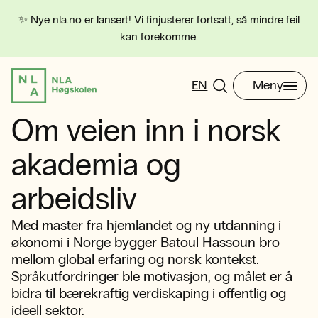
✨ Nye nla.no er lansert! Vi finjusterer fortsatt, så mindre feil
kan forekomme.
EN
Meny
Om veien inn i norsk
akademia og
arbeidsliv
Med master fra hjemlandet og ny utdanning i
økonomi i Norge bygger Batoul Hassoun bro
mellom global erfaring og norsk kontekst.
Språkutfordringer ble motivasjon, og målet er å
bidra til bærekraftig verdiskaping i offentlig og
ideell sektor.