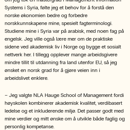
Systems i Syria, følte jeg et behov for å forstå den
norske økonomien bedre og forbedre
norskkunnskapene mine, spesielt fagterminologi.
Studiene mine i Syria var på arabisk, med noen fag på
engelsk. Jeg ville også lære mer om de praktiske
sidene ved akademisk liv i Norge og bygge et sosialt
nettverk her. I tillegg opplever mange arbeidsgivere
mindre tillit til utdanning fra land utenfor EU, så jeg
ønsket en norsk grad for å gjøre veien inn i
arbeidslivet enklere.
– Jeg valgte NLA Hauge School of Management fordi
høyskolen kombinerer akademisk kvalitet, verdibasert
ledelse og et inkluderende miljø. Det passer godt med
mine verdier og mitt ønske om å utvikle både faglig og
personlig kompetanse.