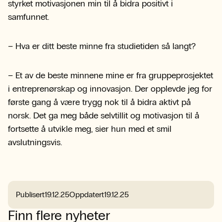
styrket motivasjonen min til å bidra positivt i
samfunnet.
– Hva er ditt beste minne fra studietiden så langt?
– Et av de beste minnene mine er fra gruppeprosjektet
i entreprenørskap og innovasjon. Der opplevde jeg for
første gang å være trygg nok til å bidra aktivt på
norsk. Det ga meg både selvtillit og motivasjon til å
fortsette å utvikle meg, sier hun med et smil
avslutningsvis.
Publisert
19.12.25
Oppdatert
19.12.25
Finn flere nyheter