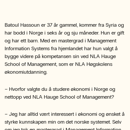
Batoul Hassoun er 37 år gammel, kommer fra Syria og
har bodd i Norge i seks år og sju måneder. Hun er gift
og har ett barn. Med en mastergrad i Management
Information Systems fra hjemlandet har hun valgt å
bygge videre på kompetansen sin ved NLA Hauge
School of Management, som er NLA Høgskolens
økonomiutdanning.
– Hvorfor valgte du å studere økonomi i Norge og
nettopp ved NLA Hauge School of Management?
– Jeg har alltid vært interessert i økonomi og ønsket å
styrke kunnskapen min om det norske systemet. Selv
om jeg tok en mastergrad i Management Information