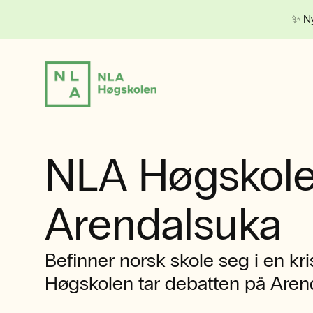
✨ Ny
NLA Høgskole
Arendalsuka
Befinner norsk skole seg i en kr
Høgskolen tar debatten på Aren