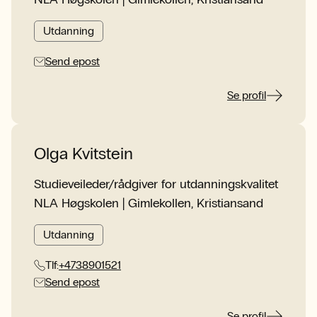
Utdanning
Send epost
Se profil
Olga Kvitstein
Studieveileder/rådgiver for utdanningskvalitet
NLA Høgskolen | Gimlekollen, Kristiansand
Utdanning
Tlf:
+4738901521
Send epost
Se profil