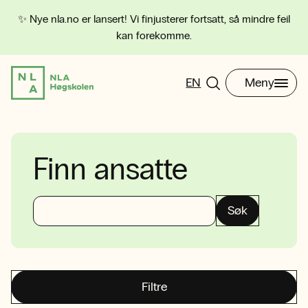
✨ Nye nla.no er lansert! Vi finjusterer fortsatt, så mindre feil
kan forekomme.
EN
Meny
Finn ansatte
Søk
Filtre