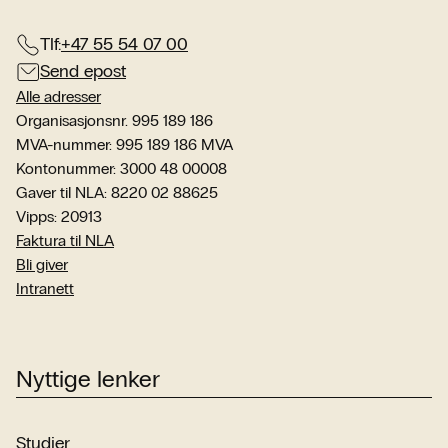
Tlf:
+47 55 54 07 00
Send epost
Alle adresser
Organisasjonsnr. 995 189 186
MVA-nummer: 995 189 186 MVA
Kontonummer: 3000 48 00008
Gaver til NLA: 8220 02 88625
Vipps: 20913
Faktura til NLA
Bli giver
Intranett
Nyttige lenker
Studier