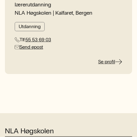
lærerutdanning
NLA Høgskolen | Kalfaret, Bergen
Utdanning
Tlf:
55 53 69 03
Send epost
Se profil
NLA Høgskolen