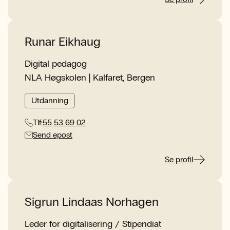
Runar Eikhaug
Digital pedagog
NLA Høgskolen | Kalfaret, Bergen
Utdanning
Tlf:
55 53 69 02
Send epost
Se profil
Sigrun Lindaas Norhagen
Leder for digitalisering / Stipendiat