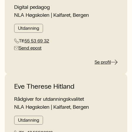
Digital pedagog
NLA Høgskolen | Kalfaret, Bergen
Utdanning
Tlf:
55 53 69 32
Send epost
Se profil
Eve Therese Hitland
Rådgiver for utdanningskvalitet
NLA Høgskolen | Kalfaret, Bergen
Utdanning