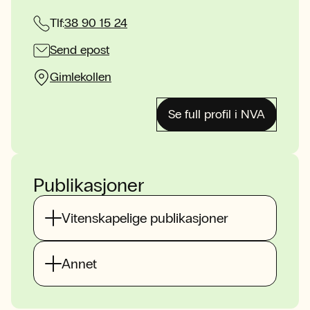
Tlf:
38 90 15 24
Send epost
Gimlekollen
Se full profil i NVA
Publikasjoner
Vitenskapelige publikasjoner
Annet