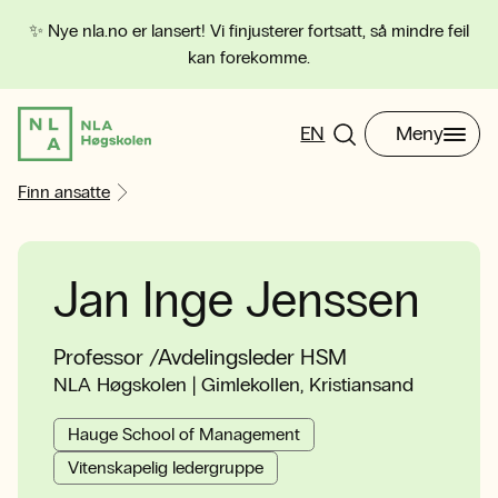
✨ Nye nla.no er lansert! Vi finjusterer fortsatt, så mindre feil
kan forekomme.
EN
Meny
Finn ansatte
Jan Inge Jenssen
Professor /Avdelingsleder HSM
NLA Høgskolen | Gimlekollen, Kristiansand
Hauge School of Management
Vitenskapelig ledergruppe