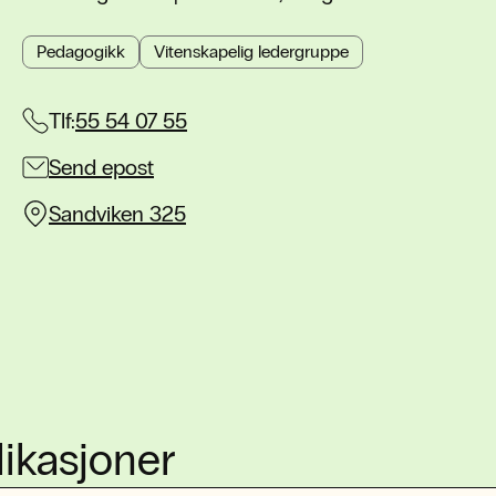
Pedagogikk
Vitenskapelig ledergruppe
Tlf:
55 54 07 55
Send epost
Sandviken 325
ikasjoner