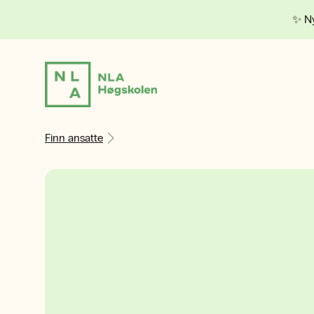
✨ Ny
Finn ansatte