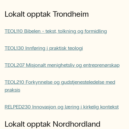
Lokalt opptak Trondheim
TEOL110 Bibelen - tekst, tolkning og formidling
TEOL130 Innføring i praktisk teologi
TEOL207 Misjonalt menighetsliv og entreprenørskap
TEOL210 Forkynnelse og gudstjenesteledelse med
praksis
RELPED230 Innovasjon og læring i kirkelig kontekst
Lokalt opptak Nordhordland