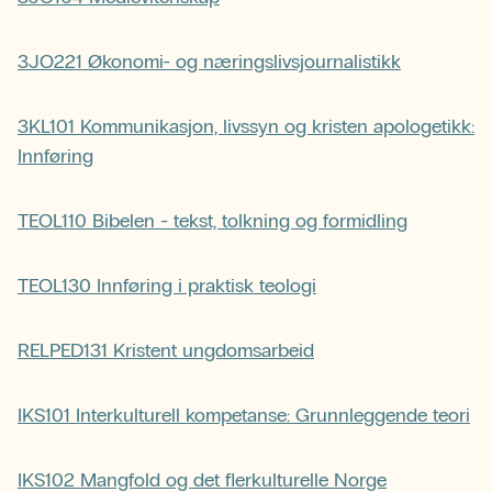
3JO221 Økonomi- og næringslivsjournalistikk
3KL101 Kommunikasjon, livssyn og kristen apologetikk:
Innføring
TEOL110 Bibelen - tekst, tolkning og formidling
TEOL130 Innføring i praktisk teologi
RELPED131 Kristent ungdomsarbeid
IKS101 Interkulturell kompetanse: Grunnleggende teori
IKS102 Mangfold og det flerkulturelle Norge