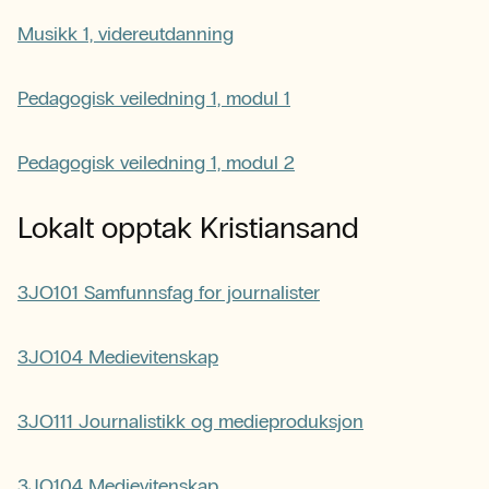
Musikk 1, videreutdanning
Pedagogisk veiledning 1, modul 1
Pedagogisk veiledning 1, modul 2
Lokalt opptak Kristiansand
3JO101 Samfunnsfag for journalister
3JO104 Medievitenskap
3JO111 Journalistikk og medieproduksjon
3JO104 Medievitenskap