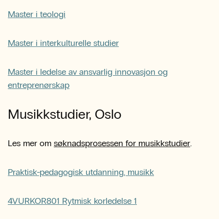
Master i teologi
Master i interkulturelle studier
Master i ledelse av ansvarlig innovasjon og
entreprenørskap
Musikkstudier, Oslo
Les mer om
søknadsprosessen for musikkstudier
.
Praktisk-pedagogisk utdanning, musikk
4VURKOR801 Rytmisk korledelse 1