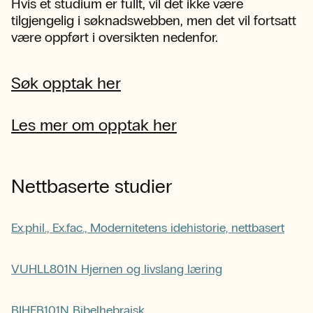
Hvis et studium er fullt, vil det ikke være
tilgjengelig i søknadswebben, men det vil fortsatt
være oppført i oversikten nedenfor.
Søk opptak her
Les mer om opptak her
Nettbaserte studier
Ex.phil., Ex.fac., Modernitetens idehistorie, nettbasert
VUHLL801N Hjernen og livslang læring
BIHEB101N Bibelhebraisk