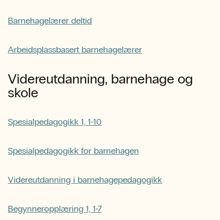
Barnehagelærer deltid
Arbeidsplassbasert barnehagelærer
Videreutdanning, barnehage og
skole
Spesialpedagogikk 1, 1-10
Spesialpedagogikk for barnehagen
Videreutdanning i barnehagepedagogikk
Begynneropplæring 1, 1-7