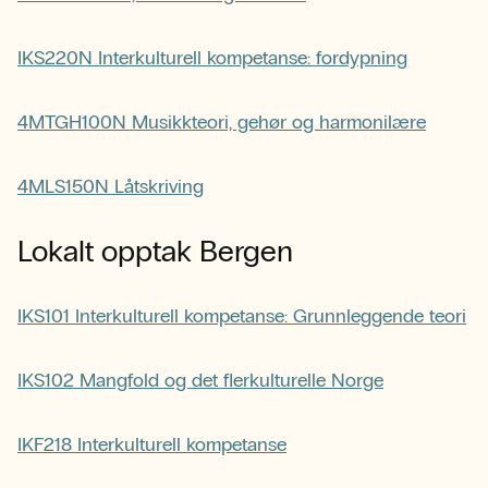
IKS220N Interkulturell kompetanse: fordypning
4MTGH100N Musikkteori, gehør og harmonilære
4MLS150N Låtskriving
Lokalt opptak Bergen
IKS101 Interkulturell kompetanse: Grunnleggende teori
IKS102 Mangfold og det flerkulturelle Norge
IKF218 Interkulturell kompetanse