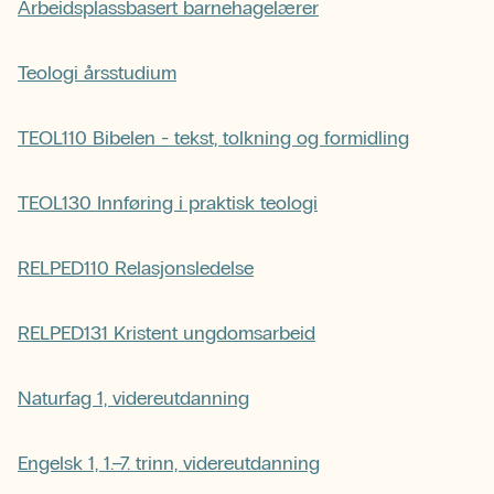
Arbeidsplassbasert barnehagelærer
Teologi årsstudium
TEOL110 Bibelen - tekst, tolkning og formidling
TEOL130 Innføring i praktisk teologi
RELPED110 Relasjonsledelse
RELPED131 Kristent ungdomsarbeid
Naturfag 1, videreutdanning
Engelsk 1, 1.–7. trinn, videreutdanning