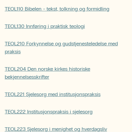
TEOL110 Bibelen - tekst, tolkning og formidling
TEOL130 Innføring i praktisk teologi
TEOL210 Forkynnelse og gudstjenesteledelse med
praksis
TEOL204 Den norske kirkes historiske
bekjennelsesskrifter
TEOL221 Sjelesorg med institusjonspraksis
TEOL222 Institusjonspraksis i sjelesorg
TEOL223 Sjelesorg i menighet og hverdagsliv