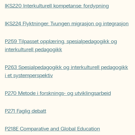
IKS220 Interkulturell kompetanse: fordypning
IKS224 Flyktninger: Tvungen migrasjon og integrasjon
P259 Tilpasset opplæring, spesialpedagogikk og
interkulturell pedagogikk
P263 Spesialpedagogikk og interkulturell pedagogikk
i et systemperspektiv
P270 Metode i forsknings- og utviklingsarbeid
P271 Faglig debatt
P218E Comparative and Global Education