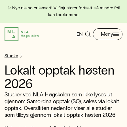
✨ Nye nla.no er lansert! Vi finjusterer fortsatt, så mindre feil
kan forekomme.
EN
Meny
Studier
Lokalt opptak høsten
2026
Studier ved NLA Høgskolen som ikke lyses ut
gjennom Samordna opptak (SO), søkes via lokalt
opptak. Oversikten nedenfor viser alle studier
som tilbys gjennom lokalt opptak høsten 2026.