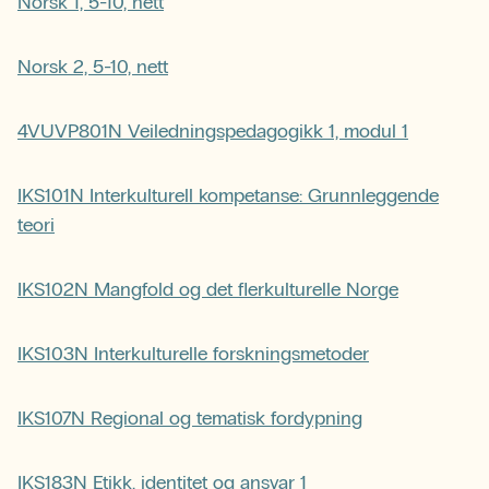
Norsk 1, 5-10, nett
Norsk 2, 5-10, nett
4VUVP801N Veiledningspedagogikk 1, modul 1
IKS101N Interkulturell kompetanse: Grunnleggende
teori
IKS102N Mangfold og det flerkulturelle Norge
IKS103N Interkulturelle forskningsmetoder
IKS107N Regional og tematisk fordypning
IKS183N Etikk, identitet og ansvar 1