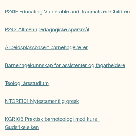
P241E Educating Vulnerable and Traumatized Children
P242 Allmennpedagogiske spørsmål
Arbeidsplassbasert barnehagelærer
Barnehagekunnskap for assistenter og fagarbeidere
Teologi årsstudium
NTGRE101 Nytestamentlig gresk
KGR105 Praktisk barneteologi med kurs i
Gudsrikeleiken