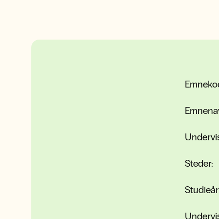
Emneko
Emnena
Undervi
Steder:
Studieår
Undervi