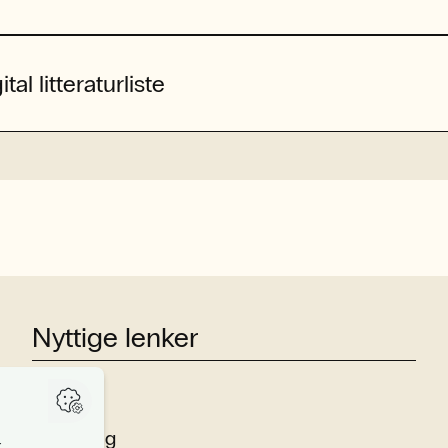
ital litteraturliste
Nyttige lenker
Studier
Forskning