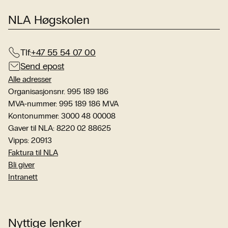
NLA Høgskolen
Tlf:
+47 55 54 07 00
Send epost
Alle adresser
Organisasjonsnr. 995 189 186
MVA-nummer: 995 189 186 MVA
Kontonummer: 3000 48 00008
Gaver til NLA: 8220 02 88625
Vipps: 20913
Faktura til NLA
Bli giver
Intranett
Nyttige lenker