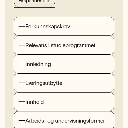
Ekspander alle
Forkunnskapskrav
Relevans i studieprogrammet
Innledning
Læringsutbytte
Innhold
Arbeids- og undervisningsformer