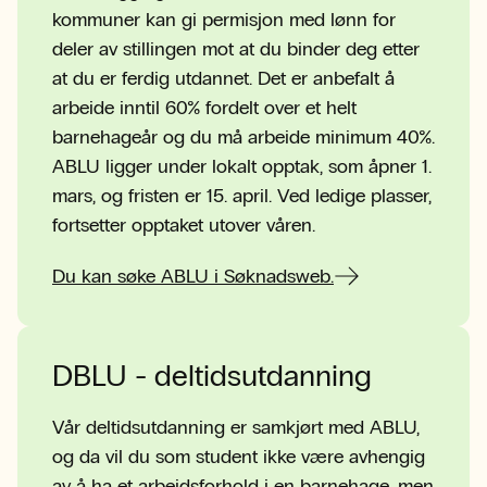
kommuner kan gi permisjon med lønn for
deler av stillingen mot at du binder deg etter
at du er ferdig utdannet. Det er anbefalt å
arbeide inntil 60% fordelt over et helt
barnehageår og du må arbeide minimum 40%.
ABLU ligger under lokalt opptak, som åpner 1.
mars, og fristen er 15. april. Ved ledige plasser,
fortsetter opptaket utover våren.
Du kan søke ABLU i Søknadsweb.
DBLU - deltidsutdanning
Vår deltidsutdanning er samkjørt med ABLU,
og da vil du som student ikke være avhengig
av å ha et arbeidsforhold i en barnehage, men