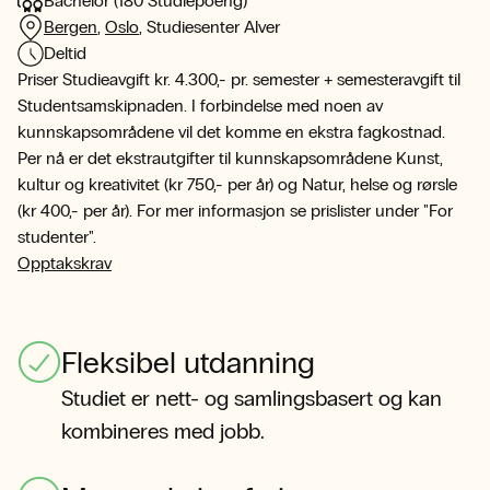
Bachelor (180 Studiepoeng)
Bergen
,
Oslo
,
Studiesenter Alver
Deltid
Priser Studieavgift kr. 4.300,- pr. semester + semesteravgift til
Studentsamskipnaden. I forbindelse med noen av
kunnskapsområdene vil det komme en ekstra fagkostnad.
Per nå er det ekstrautgifter til kunnskapsområdene Kunst,
kultur og kreativitet (kr 750,- per år) og Natur, helse og rørsle
(kr 400,- per år). For mer informasjon se prislister under "For
studenter".
Opptakskrav
Fleksibel utdanning
Studiet er nett- og samlingsbasert og kan
kombineres med jobb.