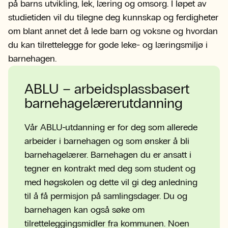
på barns utvikling, lek, læring og omsorg. I løpet av
studietiden vil du tilegne deg kunnskap og ferdigheter
om blant annet det å lede barn og voksne og hvordan
du kan tilrettelegge for gode leke- og læringsmiljø i
barnehagen.
ABLU – arbeidsplassbasert
barnehagelærerutdanning
Vår ABLU-utdanning er for deg som allerede
arbeider i barnehagen og som ønsker å bli
barnehagelærer. Barnehagen du er ansatt i
tegner en kontrakt med deg som student og
med høgskolen og dette vil gi deg anledning
til å få permisjon på samlingsdager. Du og
barnehagen kan også søke om
tilretteleggingsmidler fra kommunen. Noen