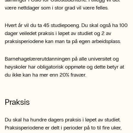
være nettdager som i stor grad vil være felles.
Hvert år vil du ta 45 studiepoeng. Du skal også ha 100
dager veiledet praksis i løpet av studiet og 2 av
praksisperiodene kan man ta på egen arbeidsplass.
Barnehagelærerutdanningen på alle universitet og
høyskoler har obligatorisk oppmøte og dette betyr at
du ikke kan ha mer enn 20% fravær.
Praksis
Du skal ha hundre dagers praksis i løpet av studiet.
Praksisperiodene er delt i perioder på to til fire uker,