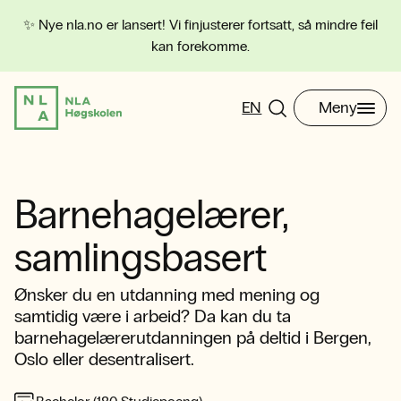
✨ Nye nla.no er lansert! Vi finjusterer fortsatt, så mindre feil
kan forekomme.
EN
Meny
Barnehagelærer,
samlingsbasert
Ønsker du en utdanning med mening og
samtidig være i arbeid? Da kan du ta
barnehagelærerutdanningen på deltid i Bergen,
Oslo eller desentralisert.