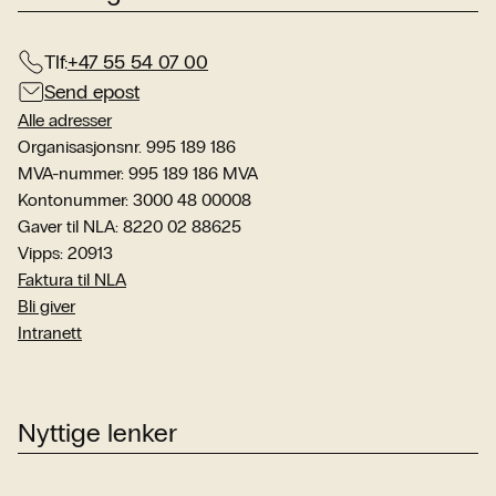
Tlf:
+47 55 54 07 00
Send epost
Alle adresser
Organisasjonsnr. 995 189 186
MVA-nummer: 995 189 186 MVA
Kontonummer: 3000 48 00008
Gaver til NLA: 8220 02 88625
Vipps: 20913
Faktura til NLA
Bli giver
Intranett
Nyttige lenker