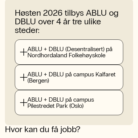
Høsten 2026 tilbys ABLU og
DBLU over 4 år tre ulike
steder:
ABLU + DBLU (Desentralisert) på
Nordhordaland Folkehøyskole
ABLU + DBLU på campus Kalfaret
(Bergen)
ABLU + DBLU på campus
Pilestredet Park (Oslo)
Hvor kan du få jobb?