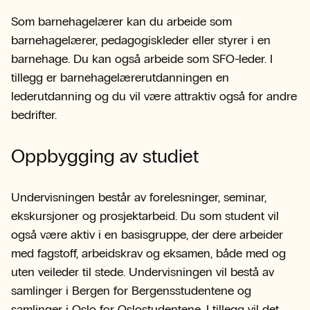
Som barnehagelærer kan du arbeide som
barnehagelærer, pedagogiskleder eller styrer i en
barnehage. Du kan også arbeide som SFO-leder. I
tillegg er barnehagelærerutdanningen en
lederutdanning og du vil være attraktiv også for andre
bedrifter.
Oppbygging av studiet
Undervisningen består av forelesninger, seminar,
ekskursjoner og prosjektarbeid. Du som student vil
også være aktiv i en basisgruppe, der dere arbeider
med fagstoff, arbeidskrav og eksamen, både med og
uten veileder til stede. Undervisningen vil bestå av
samlinger i Bergen for Bergensstudentene og
samlinger i Oslo for Oslostudentene. I tillegg vil det