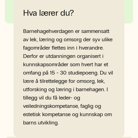
Samordna opptak
Desentralisert DBLU i Nordhordland
Hva lærer du?
Barnehagehverdagen er sammensatt
av lek, læring og omsorg der syv ulike
fagområder flettes inn i hverandre.
Derfor er utdanningen organisert i
kunnskapsområder som hvert har et
omfang på 15 - 30 studiepoeng. Du vil
lære å tilrettelegge for omsorg, lek,
utforsking og læring i barnehagen. I
tillegg vil du få leder- og
veiledningskompetanse, faglig og
estetisk kompetanse og kunnskap om
barns utvikling.