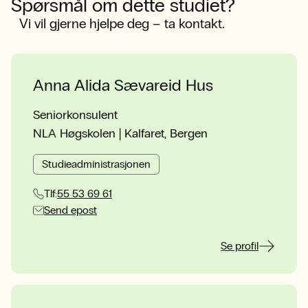
Spørsmål om dette studiet?
Vi vil gjerne hjelpe deg – ta kontakt.
Anna Alida Sævareid Hus
Seniorkonsulent
NLA Høgskolen | Kalfaret, Bergen
Studieadministrasjonen
Tlf:
55 53 69 61
Send epost
Se profil