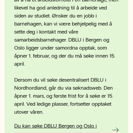
likevel ha god anledning til å arbeide ved
siden av studiet. Ønsker du en jobb i
barnehagen, kan vi være behjelpelig med å
sette deg i kontakt med våre
samarbeidsbarnehager. DBLU i Bergen og
Oslo ligger under samordna opptak, som
åpner 1. februar, og der du må søke innen 15.
april.
Dersom du vil søke desentralisert DBLU i
Nordhordland, går du via søknadsweb. Den
åpner 1. mars, og første frist for å søke er 15.
april. Ved ledige plasser, fortsetter opptaket
utover våren.
Du kan søke DBLU Bergen og Oslo i