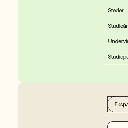
Steder:
Studieår
Undervi
Studiep
Ekspa