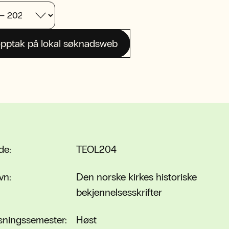
pptak på lokal søknadsweb
de:
TEOL204
vn:
Den norske kirkes historiske
bekjennelsesskrifter
sningssemester:
Høst