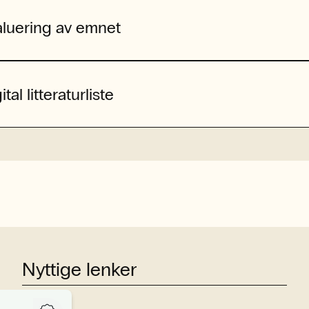
aluering av emnet
ital litteraturliste
Nyttige lenker