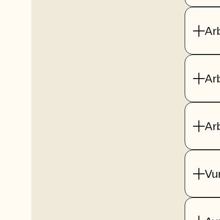
Ar
Ar
Ar
Vu