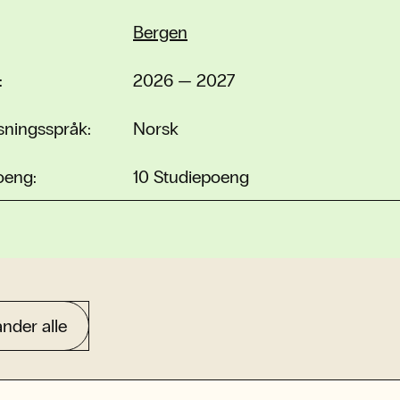
Bergen
:
2026 — 2027
sningsspråk:
Norsk
oeng:
10 Studiepoeng
nder alle